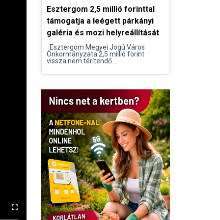
Esztergom 2,5 millió forinttal
támogatja a leégett párkányi
galéria és mozi helyreállítását
Esztergom Megyei Jogú Város
Önkormányzata 2,5 millió forint
vissza nem térítendő...