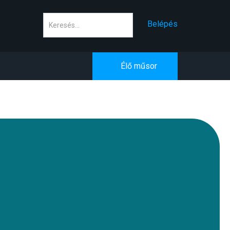
Keresés
Belépés
Élő műsor