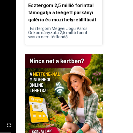
Esztergom 2,5 millió forinttal
támogatja a leégett párkányi
galéria és mozi helyreállítását
Esztergom Megyei Jogú Város
Önkormányzata 2,5 millió forint
vissza nem térítendő...