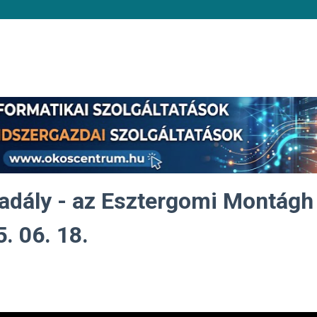
kadály - az Esztergomi Montágh
. 06. 18.