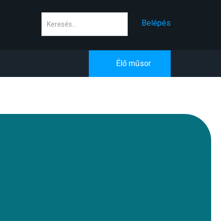
Keresés
Belépés
Élő műsor