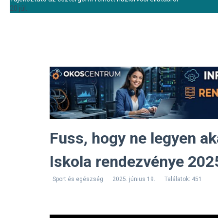
20 júl.
Fuss, hogy ne legyen a
Iskola rendezvénye 2025
Sport és egészség
2025. június 19.
Találatok: 451