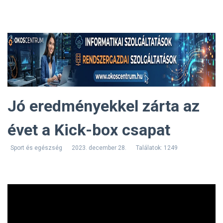
Jó eredményekkel zárta az
évet a Kick-box csapat
Sport és egészség
2023. december 28.
Találatok: 1249