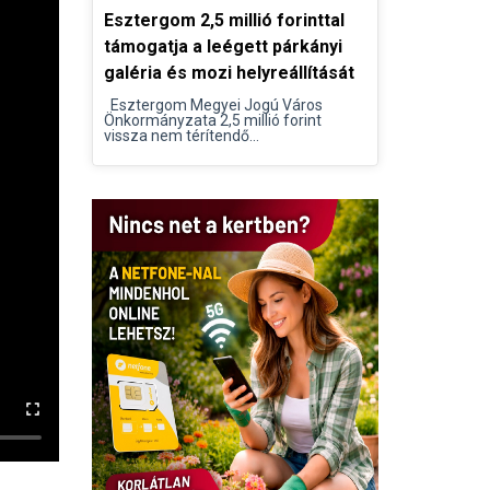
Esztergom 2,5 millió forinttal
támogatja a leégett párkányi
galéria és mozi helyreállítását
Esztergom Megyei Jogú Város
Önkormányzata 2,5 millió forint
vissza nem térítendő...