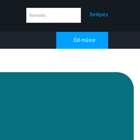
Keresés
Belépés
Élő műsor