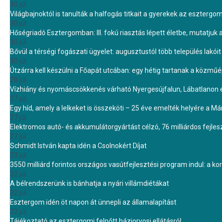
30 júl.
Világbajnoktól is tanulták a halfogás titkait a gyerekek az eszterg
30 júl.
Hőségriadó Esztergomban: III. fokú riasztás lépett életbe, mutatjuk
30 júl.
Bővül a térségi fogászati ügyelet: augusztustól több település lakó
30 júl.
Útzárra kell készülni a Főapát utcában: egy hétig tartanak a közmű
28 júl.
Vízhiány és nyomáscsökkenés várható Nyergesújfalun, Lábatlanon 
27 júl.
Egy híd, amely a lelkeket is összeköti – 25 éve emelték helyére a Mári
27 júl.
Elektromos autó- és akkumulátorgyártást célzó, 76 milliárdos fejl
27 júl.
Schmidt István kapta idén a Csolnokért Díjat
23 júl.
3550 milliárd forintos országos vasútfejlesztési program indul: a k
22 júl.
A bélrendszerünk is bánhatja a nyári villámdiétákat
22 júl.
Esztergom idén öt napon át ünnepli az államalapítást
22 júl.
Tájékoztató az esztergomi felnőtt háziorvosi ellátásról