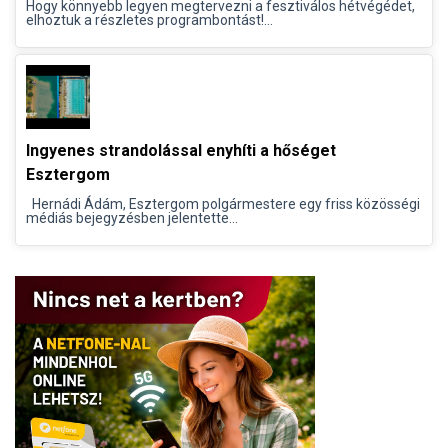
Hogy könnyebb legyen megtervezni a fesztiválos hétvégédet,
elhoztuk a részletes programbontást!...
Ingyenes strandolással enyhíti a hőséget
Esztergom
Hernádi Ádám, Esztergom polgármestere egy friss közösségi
médiás bejegyzésben jelentette...