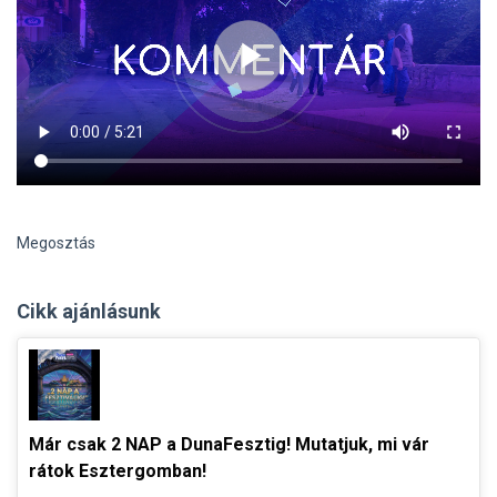
Megosztás
Cikk ajánlásunk
Már csak 2 NAP a DunaFesztig! Mutatjuk, mi vár
rátok Esztergomban!