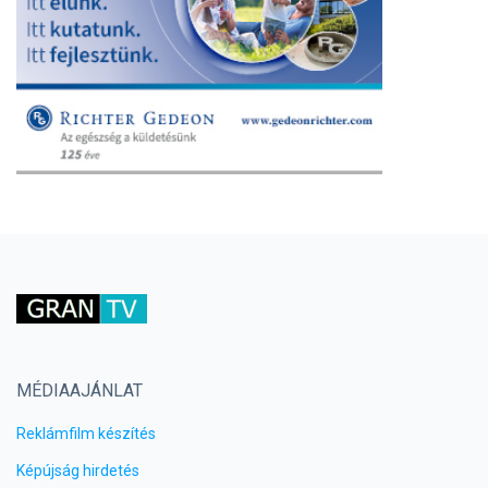
MÉDIAAJÁNLAT
Reklámfilm készítés
Képújság hirdetés