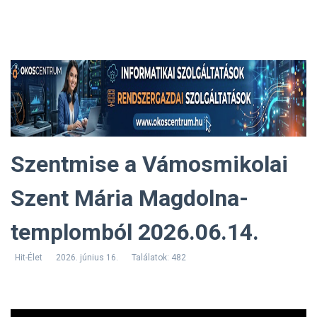
Szentmise a Vámosmikolai
Szent Mária Magdolna-
templomból 2026.06.14.
Hit-Élet
2026. június 16.
Találatok: 482