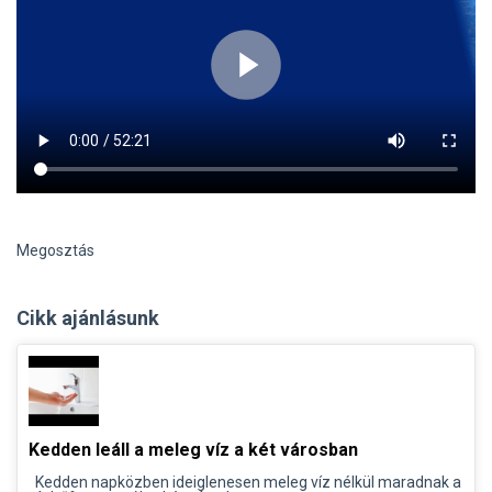
Megosztás
Cikk ajánlásunk
Kedden leáll a meleg víz a két városban
Kedden napközben ideiglenesen meleg víz nélkül maradnak a