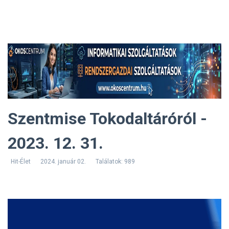
Szentmise Tokodaltáróról -
2023. 12. 31.
Hit-Élet
2024. január 02.
Találatok: 989