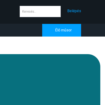
Keresés
Belépés
Élő műsor