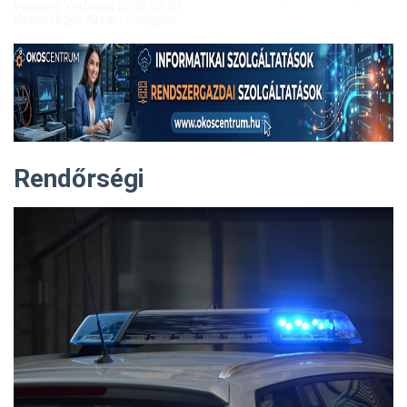
Vendég: Yerblues 2026.07.20.
Közösségek Arcai - Szőgyén
Rendőrségi