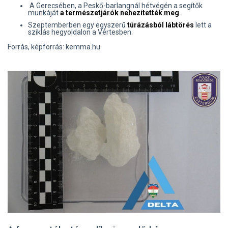
A Gerecsében, a Peskő-barlangnál hétvégén a segítők
munkáját
a természetjárók nehezítették meg
.
Szeptemberben egy egyszerű
túrázásból lábtörés
lett a
sziklás hegyoldalon a Vértesben.
Forrás, képforrás: kemma.hu