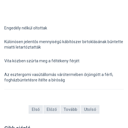
Engedély nélkül oltottak
Különösen jelentős mennyiségű kábítószer birtoklásának bűntette
miatti letartóztatták
Vita közben szúrta meg a féltékeny férjét
Az esztergomi vasútállomás várótermében őrjöngött a férfi,
fogházbüntetésre ítélte a bíróság
Első
Előző
Tovább
Utolsó