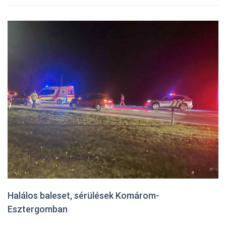
Halálos baleset, sérülések Komárom-
Esztergomban