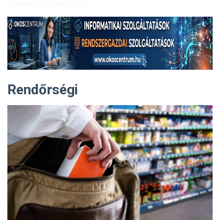
Közösségek Arcai - Muzsla
Rendőrségi