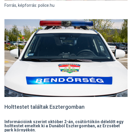
Forrás, képforrás: police.hu
Holttestet találtak Esztergomban
Információink szerint október 2-án, csütörtökön délelőtt egy
holttestet emeltek ki a Dunából Esztergomban, az Erzsébet
park környékén.