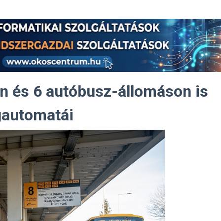
n és 6 autóbusz-állomáson is
gautomatái