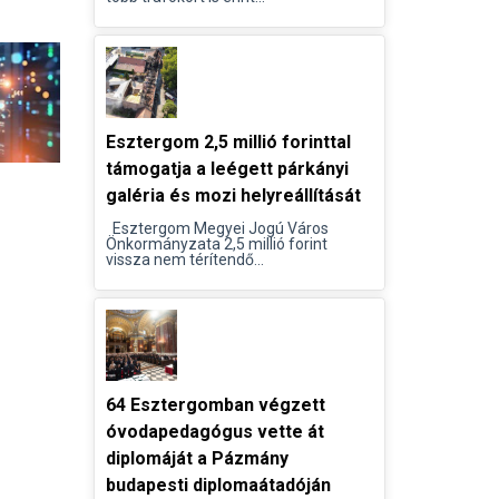
Esztergom 2,5 millió forinttal
támogatja a leégett párkányi
galéria és mozi helyreállítását
Esztergom Megyei Jogú Város
Önkormányzata 2,5 millió forint
vissza nem térítendő...
64 Esztergomban végzett
óvodapedagógus vette át
diplomáját a Pázmány
budapesti diplomaátadóján