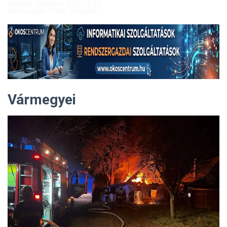
Vendég: Yerblues 2026.07.20.
Közösségek Arcai - Szőgyén
Vármegyei