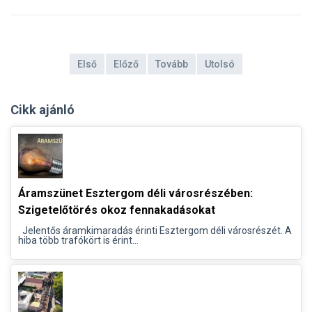
Első
Előző
Tovább
Utolsó
Cikk ajánló
Áramszünet Esztergom déli városrészében:
Szigetelőtörés okoz fennakadásokat
Jelentős áramkimaradás érinti Esztergom déli városrészét. A
hiba több trafókört is érint...