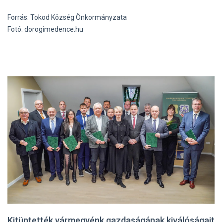
Forrás: Tokod Község Önkormányzata
Fotó: dorogimedence.hu
Kitüntették vármegyénk gazdaságának kiválóságait