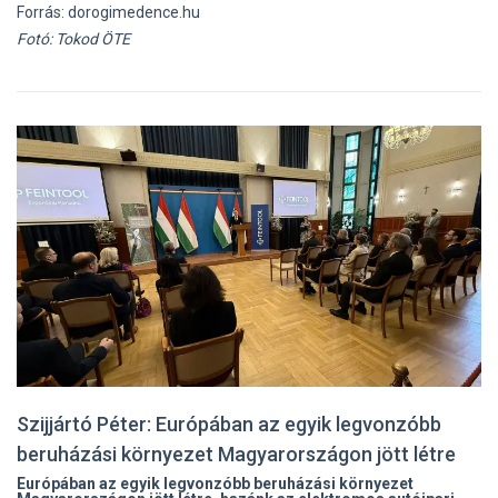
Forrás: dorogimedence.hu
Fotó: Tokod ÖTE
Szijjártó Péter: Európában az egyik legvonzóbb
beruházási környezet Magyarországon jött létre
Európában az egyik legvonzóbb beruházási környezet