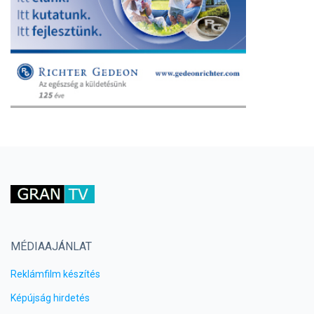
MÉDIAAJÁNLAT
Reklámfilm készítés
Képújság hirdetés