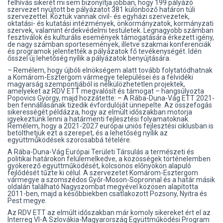
felhívás sikerét mi sem bizonyítja jobban, hogy 199 pályázó
szervezet nyújtott be pályázatot 381 különböző határon túli
szervezettel. Köztük vannak civil- és egyházi szervezetek,
oktatási- és kutatási intézmények, önkormányzatok, kormányzati
szervek, valamint érdekvédelmi testületek. Legnagyobb számban
fesztiválok és kulturális események támogatására érkezett igény,
de nagy számban sportesemények, illetve szakmai konferenciák
és programok jelentették a pályázatok fő tevékenységét. Idén
ősszel új lehetőség nyílik a pályázatok benyújtására.
– Remélem, hogy újbóli elnökségem alatt tovább folytatódhatnak
a Komárom-Esztergom vármegye települései és a felvidéki
magyarság szempontjából is nélkülözhetetlen projektek,
amelyeket az RDV ETT megvalósít és támogat – hangsúlyozta
Popovics György, majd hozzátette: – A Rába-Duna-Vág ETT 2021-
ben fennállásának tizedik évfordulóját ünnepelte. Az összefogás
sikerességét példázza, hogy az elmúlt időszakban motorja
igyekeztünk lenni a határmenti fejlesztési folyamatoknak.
Remélem, hogy a 2021-2027 európai uniós fejlesztési ciklusban is
betölthetjük ezt a szerepet, és a lehetőség nyílik az
együttműködések szorosabbá tételére.
A Rába-Duna-Vág Európai Területi Társulás a természeti és
politikai határokon felülemelkedve, a közösségek történelemben
gyökerező együttműködését, kölcsönös előnyökön alapuló
fejlődését tűzte ki célul. A szervezetet Komárom-Esztergom
vármegye a szomszédos Győr-Moson-Sopronnal és a határ másik
oldalán található Nagyszombat megyével közösen alapította
2011-ben, majd a későbbiekben csatlakozott Pozsony, Nyitra és
Pest megye.
Az RDV ETT az elmúlt időszakban már komoly sikereket ért el az
Interreg VI-A Szlovákia-Magyarország Együttműködési Program