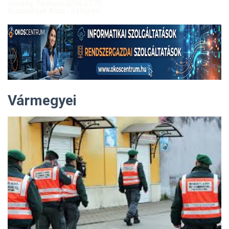
Vendég: Yerblues 2026.07.20.
Közösségek Arcai - Szőgyén
Vármegyei