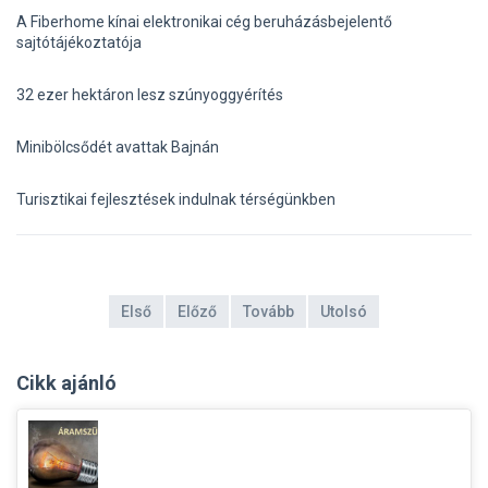
A Fiberhome kínai elektronikai cég beruházásbejelentő
sajtótájékoztatója
32 ezer hektáron lesz szúnyoggyérítés
Minibölcsődét avattak Bajnán
Turisztikai fejlesztések indulnak térségünkben
Első
Előző
Tovább
Utolsó
Cikk ajánló