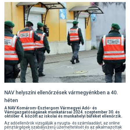
NAV helyszíni ellenőrzések vármegyénkben a 40.
héten
A NAV Komárom-Esztergom Vármegyei Adó- és
Vámigazgatóságának munkatársai 2024. szeptember 30. és
október 4. között az iskolai és munkahelyi büféket ellenőrzik.
Az adóellenőrök vizsgálják a nyugta- és számlaadást, az online
pénztárgépek szabályszerű üzemeltetését és az alkalmazottak