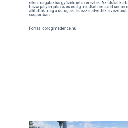
ellen magabiztos győzelmet szereztek. Az utolsó körb
hazai pályán játszó, és eddig mindkét meccsét simán 
állították meg a dorogiak, és ezzel átvették a vezetést 
csoportban.
Forrás: dorogimedence.hu