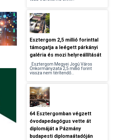
Esztergom 2,5 millió forinttal
támogatja a leégett párkányi
galéria és mozi helyreállítását
Esztergom Megyei Jogú Város
Önkormányzata 2,5 millió forint
vissza nem térítendő...
64 Esztergomban végzett
óvodapedagógus vette át
diplomáját a Pázmány
budapesti diplomaátadóján