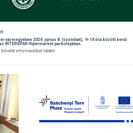
án
 vármegyében 2024. június 8. (szombat), 9-14 óra között kerül
 az INTERSPAR Hipermarket parkolójában.
 bővebb információkat találni.