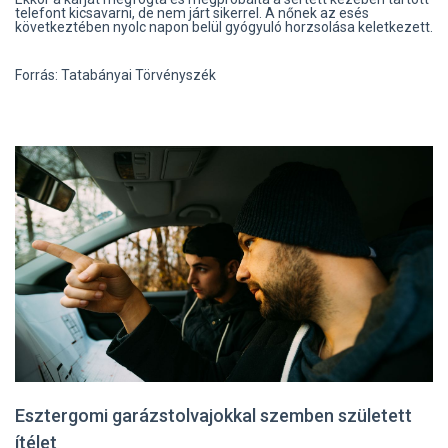
telefont kicsavarni, de nem járt sikerrel. A nőnek az esés
következtében nyolc napon belül gyógyuló horzsolása keletkezett.
Forrás: Tatabányai Törvényszék
Esztergomi garázstolvajokkal szemben született
ítélet