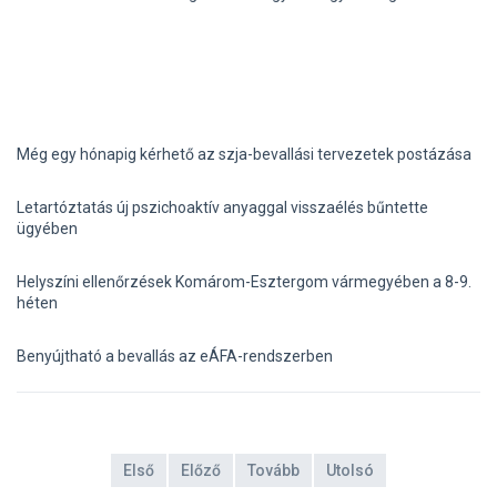
Még egy hónapig kérhető az szja-bevallási tervezetek postázása
Letartóztatás új pszichoaktív anyaggal visszaélés bűntette
ügyében
Helyszíni ellenőrzések Komárom-Esztergom vármegyében a 8-9.
héten
Benyújtható a bevallás az eÁFA-rendszerben
Első
Előző
Tovább
Utolsó