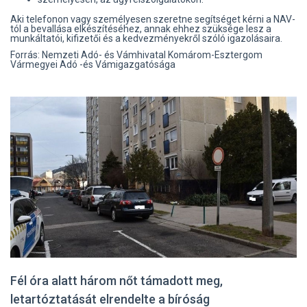
Aki telefonon vagy személyesen szeretne segítséget kérni a NAV-
tól a bevallása elkészítéséhez, annak ehhez szüksége lesz a
munkáltatói, kifizetői és a kedvezményekről szóló igazolásaira.
Forrás: Nemzeti Adó- és Vámhivatal Komárom-Esztergom
Vármegyei Adó -és Vámigazgatósága
Fél óra alatt három nőt támadott meg,
letartóztatását elrendelte a bíróság