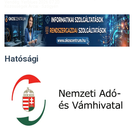
Vendég: Yerblues 2026.07.20.
Közösségek Arcai - Szőgyén
Hatósági