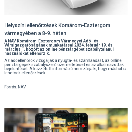
Helyszíni ellenőrzések Komárom-Esztergom
vármegyében a 8-9. héten
A NAV Komárom-Esztergom Vármegyei Adó- és
Vámigazgatóságának munkatársai 2024. február 19. és
március 1. között az online pénztárgépet szabálytalanul
használókat ellenőrzik.
Az adóellenőrök vizsgálják a nyugta- és számlaadást, az online
pénztárgépek szabályszerű üzemeltetését és az alkalmazottak
bejelentését. A közzétett információ nem zárja ki, hogy máshol is
lehetnek ellenőrzések
Forrás: NAV