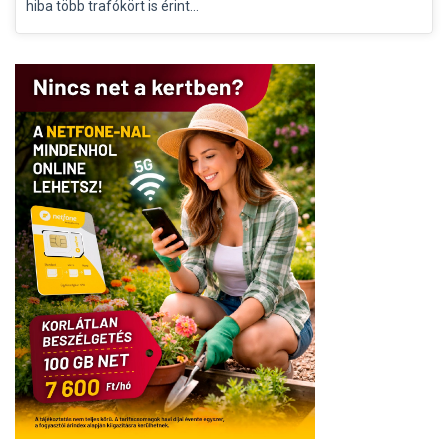
hiba több trafókört is érint...