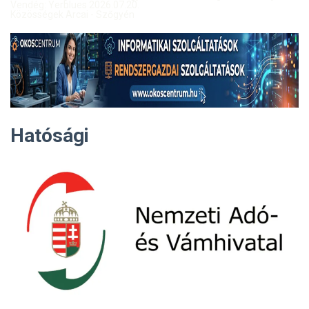
Vendég: Yerblues 2026.07.20.
Közösségek Arcai - Szőgyén
Hatósági