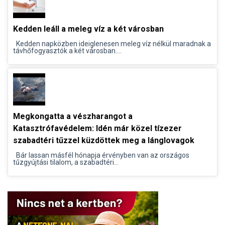
Kedden leáll a meleg víz a két városban
Kedden napközben ideiglenesen meleg víz nélkül maradnak a
távhőfogyasztók a két városban....
Megkongatta a vészharangot a
Katasztrófavédelem: Idén már közel tízezer
szabadtéri tűzzel küzdöttek meg a lánglovagok
Bár lassan másfél hónapja érvényben van az országos
tűzgyújtási tilalom, a szabadtéri...