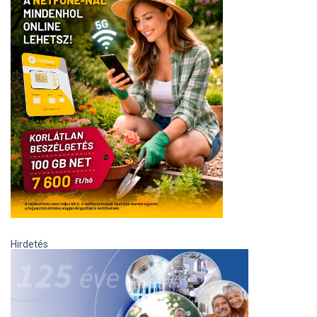
Hirdetés