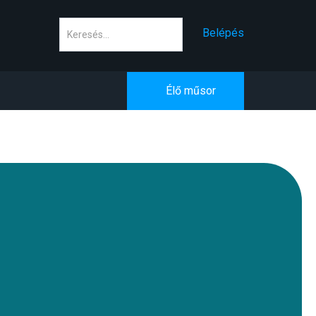
Keresés
Belépés
Élő műsor