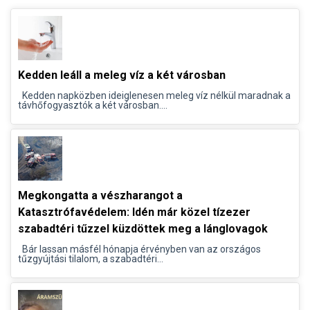
Kedden leáll a meleg víz a két városban
Kedden napközben ideiglenesen meleg víz nélkül maradnak a
távhőfogyasztók a két városban....
Megkongatta a vészharangot a
Katasztrófavédelem: Idén már közel tízezer
szabadtéri tűzzel küzdöttek meg a lánglovagok
Bár lassan másfél hónapja érvényben van az országos
tűzgyújtási tilalom, a szabadtéri...