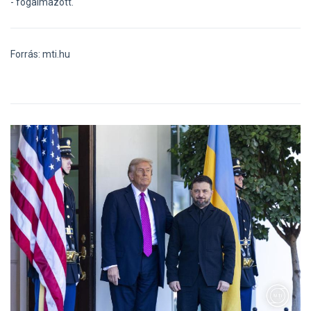
- fogalmazott.
Forrás: mti.hu