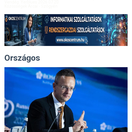
Vendég: Yerblues 2026.07.20.
Közösségek Arcai - Szőgyén
Országos