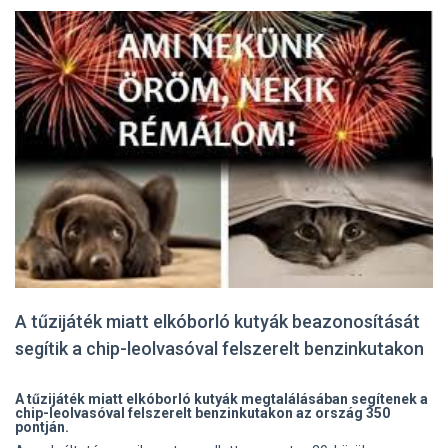
A tűzijáték miatt elkóborló kutyák beazonosítását
segítik a chip-leolvasóval felszerelt benzinkutakon
A tűzijáték miatt elkóborló kutyák megtalálásában segítenek a
chip-leolvasóval felszerelt benzinkutakon az ország 350
pontján.