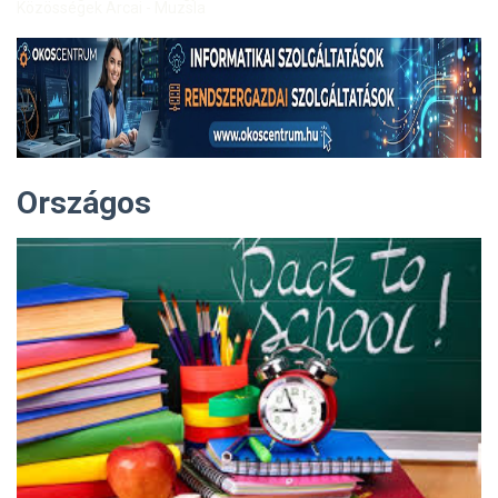
Közösségek Arcai - Muzsla
Országos