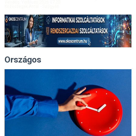
Vendég: Yerblues 2026.07.20.
Közösségek Arcai - Szőgyén
Országos