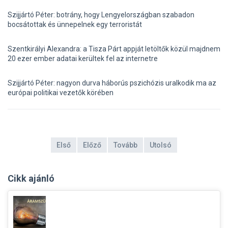
Szijjártó Péter: botrány, hogy Lengyelországban szabadon
bocsátottak és ünnepelnek egy terroristát
Szentkirályi Alexandra: a Tisza Párt appját letöltők közül majdnem
20 ezer ember adatai kerültek fel az internetre
Szijjártó Péter: nagyon durva háborús pszichózis uralkodik ma az
európai politikai vezetők körében
Első
Előző
Tovább
Utolsó
Cikk ajánló