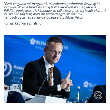
"
Ezek vagyunk mi, magyarok, a szabadság vándorai, és amíg itt
vagyunk, ezen a téren, és amíg lesz akár egyetlen magyar is a
Földön, addig lesz, aki kimondja: itt béke lesz, mert mi békét akarunk
és szabadság lesz, mert mi szabadságra születtünk
" -
hangsúlyozta népes hallgatósága előtt Orbán Viktor.
Forrás, képforrás: mti.hu