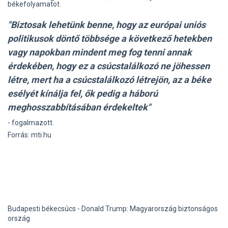
békefolyamatot.
"Biztosak lehetünk benne, hogy az európai uniós
politikusok döntő többsége a következő hetekben
vagy napokban mindent meg fog tenni annak
érdekében, hogy ez a csúcstalálkozó ne jöhessen
létre, mert ha a csúcstalálkozó létrejön, az a béke
esélyét kínálja fel, ők pedig a háború
meghosszabbításában érdekeltek"
- fogalmazott.
Forrás: mti.hu
Budapesti békecsúcs - Donald Trump: Magyarország biztonságos
ország