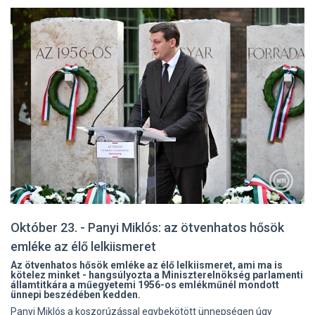
Október 23. - Panyi Miklós: az ötvenhatos hősök
emléke az élő lelkiismeret
Az ötvenhatos hősök emléke az élő lelkiismeret, ami ma is
kötelez minket - hangsúlyozta a Miniszterelnökség parlamenti
államtitkára a műegyetemi 1956-os emlékműnél mondott
ünnepi beszédében kedden.
Panyi Miklós a koszorúzással egybekötött ünnepségen úgy