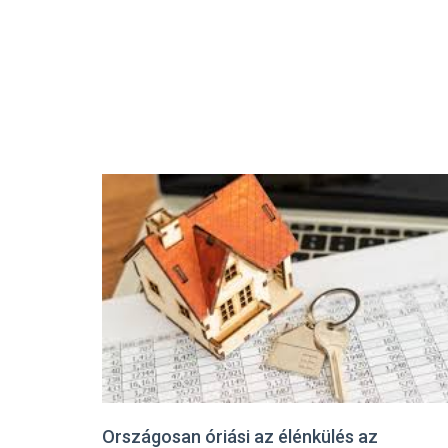
Országosan óriási az élénkülés az