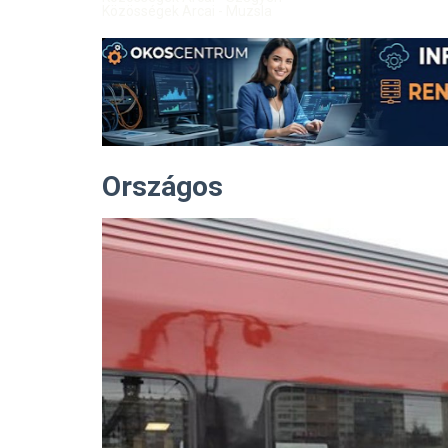
Közösségek Arcai - Muzsla
Országos