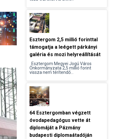
Esztergom 2,5 millió forinttal
támogatja a leégett párkányi
galéria és mozi helyreállítását
Esztergom Megyei Jogú Város
Önkormányzata 2,5 millió forint
vissza nem térítendő...
64 Esztergomban végzett
óvodapedagógus vette át
diplomáját a Pázmány
budapesti diplomaátadóján