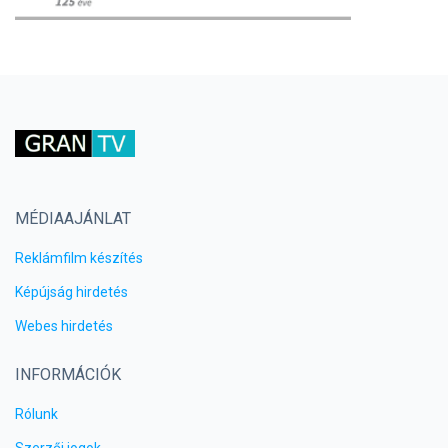
MÉDIAAJÁNLAT
Reklámfilm készítés
Képújság hirdetés
Webes hirdetés
INFORMÁCIÓK
Rólunk
Szerzői jogok