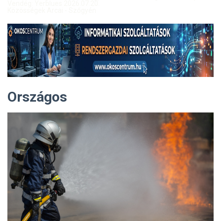
Vendég: Yerblues 2026.07.20.
Közösségek Arcai - Szőgyén
Országos