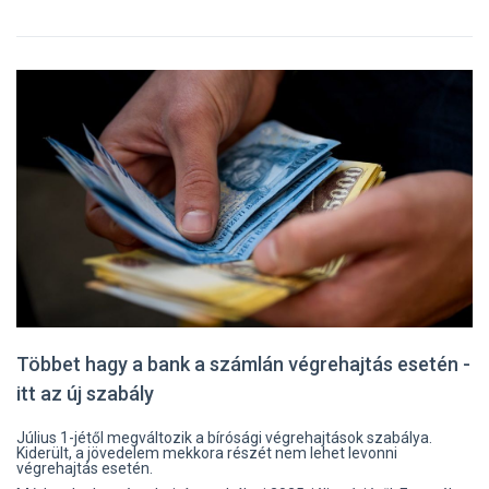
Többet hagy a bank a számlán végrehajtás esetén -
itt az új szabály
Július 1-jétől megváltozik a bírósági végrehajtások szabálya.
Kiderült, a jövedelem mekkora részét nem lehet levonni
végrehajtás esetén.