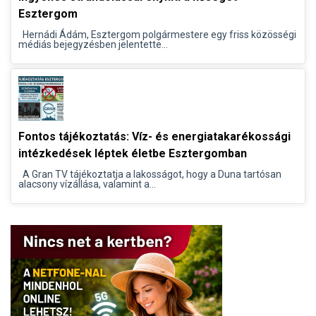
Esztergom
Hernádi Ádám, Esztergom polgármestere egy friss közösségi
médiás bejegyzésben jelentette...
Fontos tájékoztatás: Víz- és energiatakarékossági
intézkedések léptek életbe Esztergomban
A Gran TV tájékoztatja a lakosságot, hogy a Duna tartósan
alacsony vízállása, valamint a...