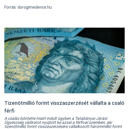
Forrás: dorogimedence.hu
Tizenötmillió forint visszaszerzését vállalta a csaló
férfi
A csalás bűntette miatt indult ügyben a Tatabányai Járási
Ügyészség vádiratot nyújtott be azzal a férfival szemben, aki
tizenötmillió forint visszaszerzésére vállalkozott hárommillió forint