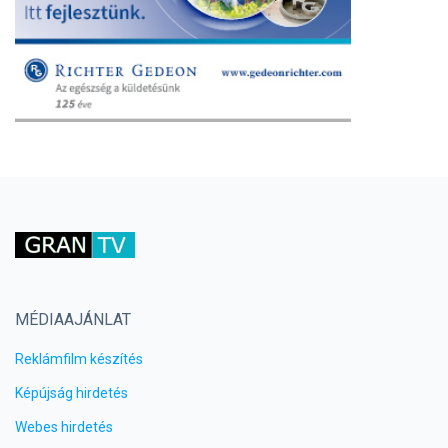
MÉDIAAJÁNLAT
Reklámfilm készítés
Képújság hirdetés
Webes hirdetés