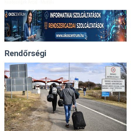
Közösségek Arcai - Muzsla
Rendőrségi