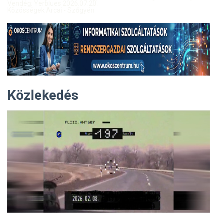
Vendég: Yerblues 2026.07.20.
Közösségek Arcai - Szőgyén
Közlekedés