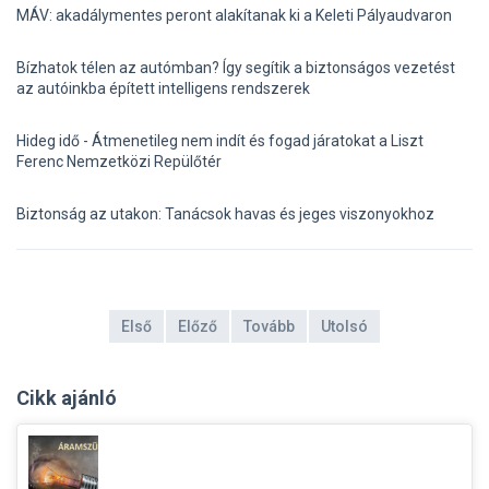
MÁV: akadálymentes peront alakítanak ki a Keleti Pályaudvaron
Bízhatok télen az autómban? Így segítik a biztonságos vezetést
az autóinkba épített intelligens rendszerek
Hideg idő - Átmenetileg nem indít és fogad járatokat a Liszt
Ferenc Nemzetközi Repülőtér
Biztonság az utakon: Tanácsok havas és jeges viszonyokhoz
Első
Előző
Tovább
Utolsó
Cikk ajánló