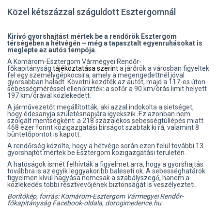
Közel kétszázzal száguldott Esztergomnál
Kirívó gyorshajtást mértek be a rendőrök Esztergom
térségében a hétvégén – még a tapasztalt egyenruhásokat is
meglepte az autós tempója.
A Komárom-Esztergom Vármegyei Rendőr-
főkapitányság
tájékoztatása szerint
a járőrök a városban figyeltek
fel egy személygépkocsira, amely a megengedettnél jóval
gyorsabban haladt. Követni kezdték az autót, majd a 117-es úton
sebességméréssel ellenőrizték: a sofőr a 90 km/órás limit helyett
197 km/órával közlekedett.
A járművezetőt megállították, aki azzal indokolta a sietséget,
hogy édesanyja születésnapjára igyekszik. Ez azonban nem
szolgált mentségként: a 218 százalékos sebességtúllépés miatt
468 ezer forint közigazgatási bírságot szabtak ki rá, valamint 8
büntetőpontot is kapott.
A rendőrség közölte, hogy a hétvége során ezen felül további 13
gyorshajtót mértek be Esztergom közigazgatási területén.
A hatóságok ismét felhívták a figyelmet arra, hogy a gyorshajtás
továbbra is az egyik leggyakoribb baleseti ok. A sebességhatárok
figyelmen kívül hagyása nemcsak a szabályszegő, hanem a
közlekedés többi résztvevőjének biztonságát is veszélyezteti.
Borítókép, forrás: Komárom-Esztergom Vármegyei Rendőr-
főkapitányság Facebook-oldala, dorogimedence.hu