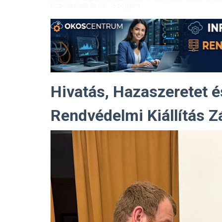
Közösségek Arcai - Szőgyén
Hivatás, Hazaszeretet 
Rendvédelmi Kiállítás Z