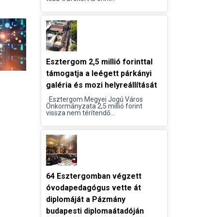
Esztergom 2,5 millió forinttal
támogatja a leégett párkányi
galéria és mozi helyreállítását
Esztergom Megyei Jogú Város
Önkormányzata 2,5 millió forint
vissza nem térítendő...
64 Esztergomban végzett
óvodapedagógus vette át
diplomáját a Pázmány
budapesti diplomaátadóján