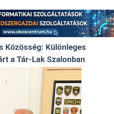
és Közösség: Különleges
árt a Tár-Lak Szalonban