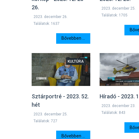
26.
2023. december 25.
Találatok: 1705
2023. december 26.
Találatok: 1637
Bőve
Bővebben ...
KULTÚRA
Sztárportré - 2023. 52.
Híradó - 2023. 1
hét
2023. december 23.
Találatok: 843
2023. december 25.
Találatok: 727
Bőve
Bővebben ...