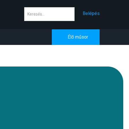
Keresés
Belépés
Élő műsor