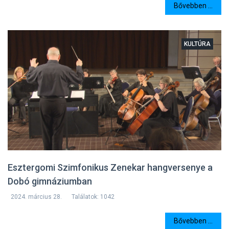
Bővebben ...
KULTÚRA
Esztergomi Szimfonikus Zenekar hangversenye a
Dobó gimnáziumban
2024. március 28.
Találatok: 1042
Bővebben ...