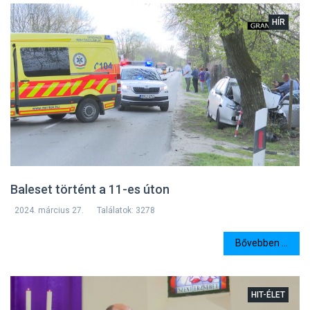
HÍR
Baleset történt a 11-es úton
2024. március 27.
Találatok: 3278
Bővebben ...
HIT-ÉLET