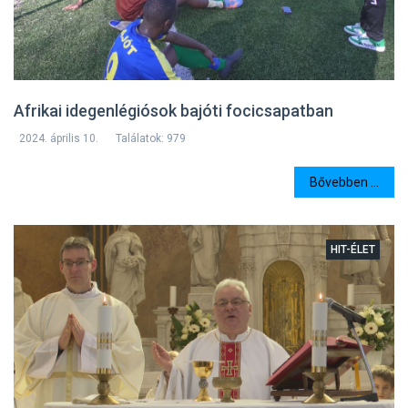
Afrikai idegenlégiósok bajóti focicsapatban
2024. április 10.
Találatok: 979
Bővebben ...
HIT-ÉLET