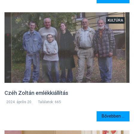
KULTÚRA
Czéh Zoltán emlékkiállítás
2024. április 20.
Találatok: 665
Bővebben ...