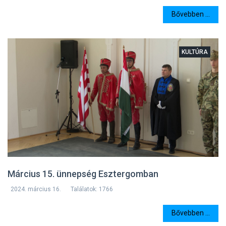
Bővebben ...
KULTÚRA
Március 15. ünnepség Esztergomban
2024. március 16.
Találatok: 1766
Bővebben ...