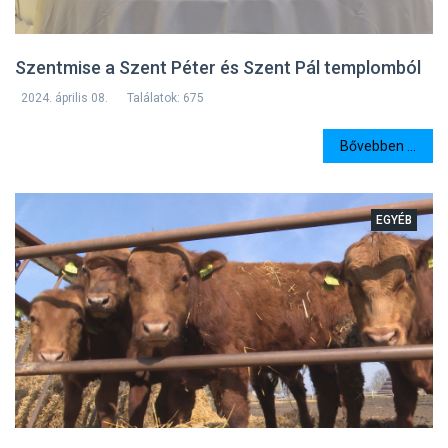
Szentmise a Szent Péter és Szent Pál templomból
2024. április 08.
Találatok: 675
Bővebben ...
EGYÉB