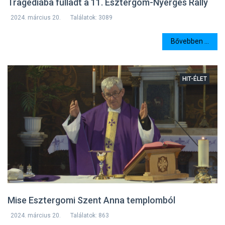
Tragédiába fulladt a 11. Esztergom-Nyerges Rally
2024. március 20.
Találatok: 3089
Bővebben ...
HIT-ÉLET
Mise Esztergomi Szent Anna templomból
2024. március 20.
Találatok: 863