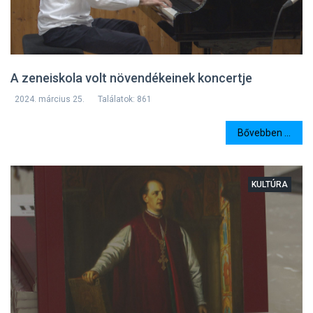
A zeneiskola volt növendékeinek koncertje
2024. március 25.
Találatok: 861
Bővebben ...
KULTÚRA