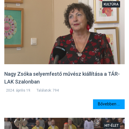
KULTÚRA
Nagy Zsóka selyemfestő művész kiállítása a TÁR-
LAK Szalonban
2024. április 19.
Találatok: 794
Bővebben ...
HIT-ÉLET