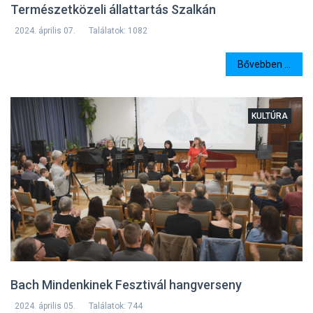
Természetközeli állattartás Szalkán
2024. április 07.
Találatok: 1082
Bővebben ...
KULTÚRA
Bach Mindenkinek Fesztivál hangverseny
2024. április 05.
Találatok: 744