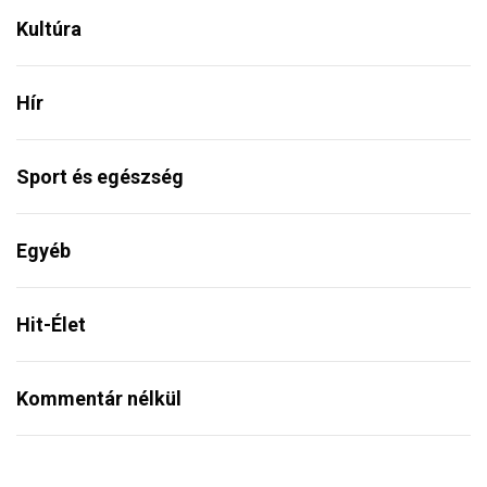
Kultúra
Hír
Sport és egészség
Egyéb
Hit-Élet
Kommentár nélkül