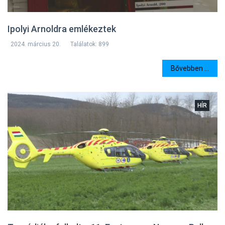
Ipolyi Arnoldra emlékeztek
2024. március 20.
Találatok: 899
Bővebben ...
HÍR