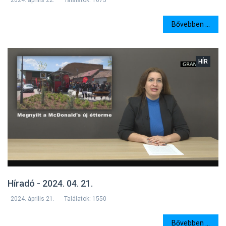
2024. április 22.
Találatok: 1075
Bővebben ...
HÍR
Híradó - 2024. 04. 21.
2024. április 21.
Találatok: 1550
Bővebben ...