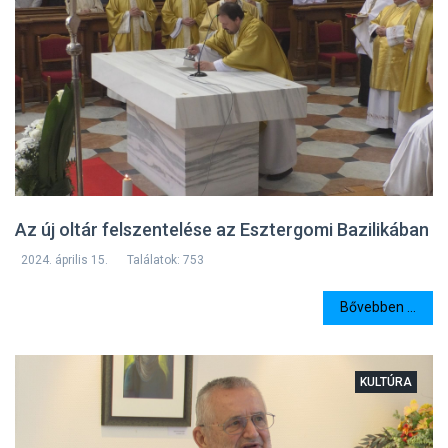
Az új oltár felszentelése az Esztergomi Bazilikában
2024. április 15.
Találatok: 753
Bővebben ...
KULTÚRA