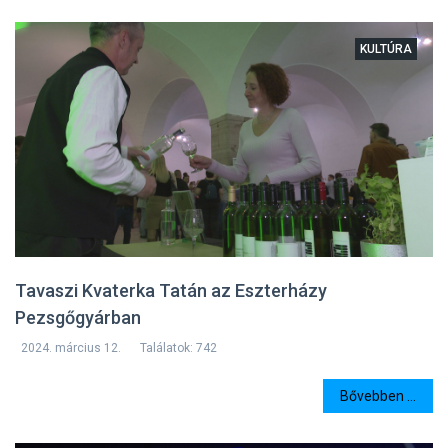
KULTÚRA
Tavaszi Kvaterka Tatán az Eszterházy
Pezsgőgyárban
2024. március 12.
Találatok: 742
Bővebben ...