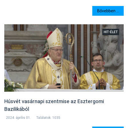
Bővebben ...
HIT-ÉLET
Húsvét vasárnapi szentmise az Esztergomi
Bazilikából
2024. április 01.
Találatok: 1035