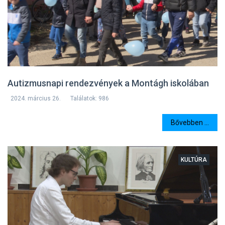
Autizmusnapi rendezvények a Montágh iskolában
2024. március 26.
Találatok: 986
Bővebben ...
KULTÚRA