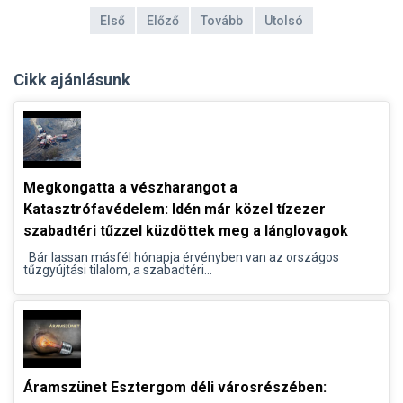
Első
Előző
Tovább
Utolsó
Cikk ajánlásunk
Megkongatta a vészharangot a
Katasztrófavédelem: Idén már közel tízezer
szabadtéri tűzzel küzdöttek meg a lánglovagok
Bár lassan másfél hónapja érvényben van az országos
tűzgyújtási tilalom, a szabadtéri...
Áramszünet Esztergom déli városrészében: