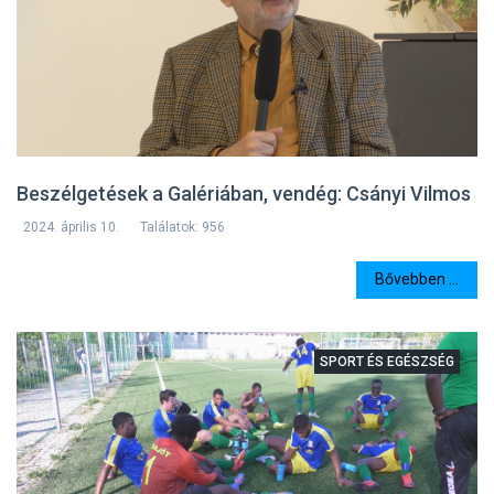
Beszélgetések a Galériában, vendég: Csányi Vilmos
2024. április 10.
Találatok: 956
Bővebben ...
SPORT ÉS EGÉSZSÉG