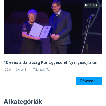
KULTÚRA
40 éves a Barátság Kör Egyesület Nyergesújfalun
2024. március 11.
Találatok: 724
Bővebben ...
Alkategóriák