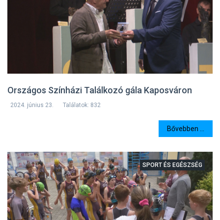
Országos Színházi Találkozó gála Kaposváron
2024. június 23.
Találatok: 832
Bővebben ...
SPORT ÉS EGÉSZSÉG