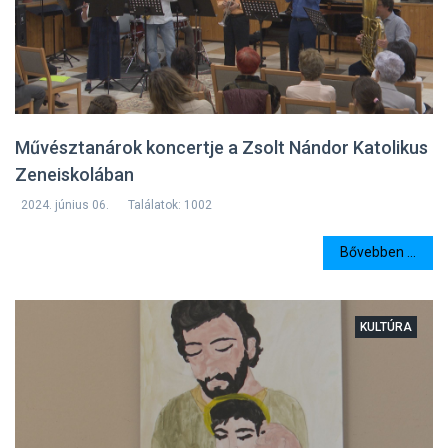
Művésztanárok koncertje a Zsolt Nándor Katolikus
Zeneiskolában
2024. június 06.
Találatok: 1002
Bővebben ...
KULTÚRA