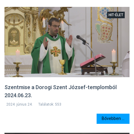
HIT-ÉLET
Szentmise a Dorogi Szent József-templomból
2024.06.23.
2024. június 24.
Találatok: 553
Bővebben ...