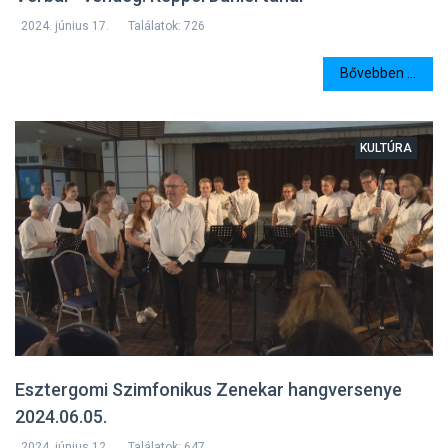
2024. június 17.
Találatok: 726
Bővebben ...
KULTÚRA
Esztergomi Szimfonikus Zenekar hangversenye
2024.06.05.
2024. június 12.
Találatok: 647