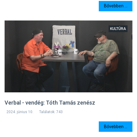
Bővebben ...
KULTÚRA
Verbal - vendég: Tóth Tamás zenész
2024. június 10.
Találatok: 743
Bővebben ...