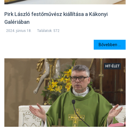
Pirk László festőművész kiállítása a Kákonyi
Galériában
2024. június 18.
Találatok: 572
Bővebben ...
HIT-ÉLET