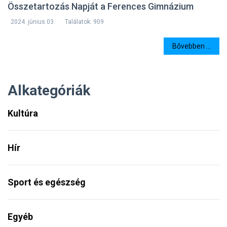
Összetartozás Napját a Ferences Gimnázium
2024. június 03.
Találatok: 909
Bővebben ...
Alkategóriák
Kultúra
Hír
Sport és egészség
Egyéb