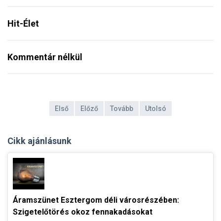
Hit-Élet
Kommentár nélkül
Első
Előző
Tovább
Utolsó
Cikk ajánlásunk
Áramszünet Esztergom déli városrészében:
Szigetelőtörés okoz fennakadásokat