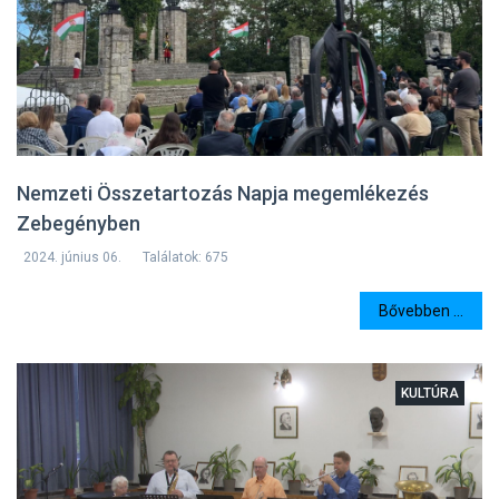
Nemzeti Összetartozás Napja megemlékezés
Zebegényben
2024. június 06.
Találatok: 675
Bővebben ...
KULTÚRA