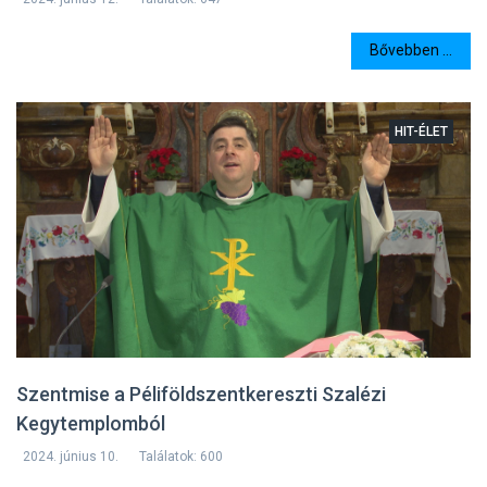
Bővebben ...
HIT-ÉLET
Szentmise a Péliföldszentkereszti Szalézi
Kegytemplomból
2024. június 10.
Találatok: 600