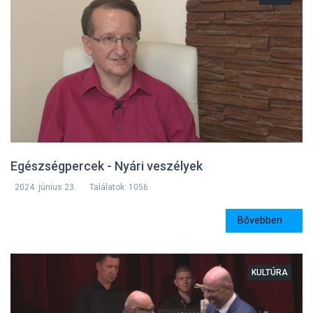
Egészségpercek - Nyári veszélyek
2024. június 23.
Találatok: 1056
Bővebben ...
KULTÚRA