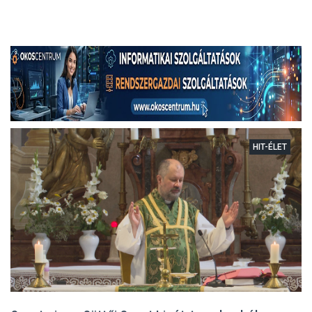
HIT-ÉLET