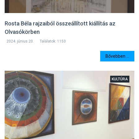
Rosta Béla rajzaiból összeállított kiállítás az
Olvasókörben
2024. június 20.
Találatok: 1153
Bővebben ...
KULTÚRA