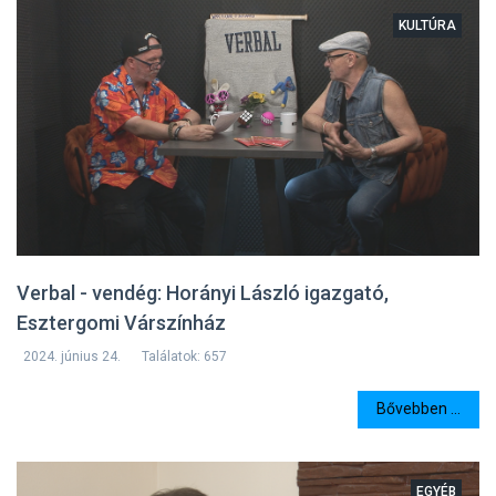
KULTÚRA
Verbal - vendég: Horányi László igazgató,
Esztergomi Várszínház
2024. június 24.
Találatok: 657
Bővebben ...
EGYÉB