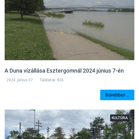
A Duna vízállása Esztergomnál 2024 június 7-én
2024. június 07.
Találatok: 826
Bővebben ...
KULTÚRA