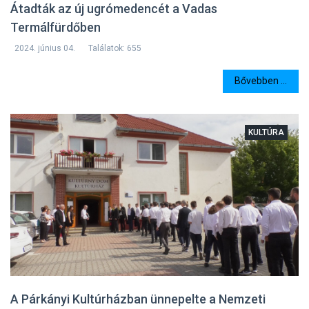
Átadták az új ugrómedencét a Vadas
Termálfürdőben
2024. június 04.
Találatok: 655
Bővebben ...
KULTÚRA
A Párkányi Kultúrházban ünnepelte a Nemzeti