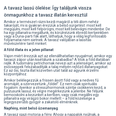
A tavasz lassú ölelése: Így találjunk vissza
önmagunkhoz a tavasz illatán keresztül
Amikor a természet rázni kezdi magáról a téli álom nehéz
takaróját, mi is gyakran érezzük a belső sürgetést: most kell
megújulni, most kell felpörögni, most kell belevágni mindenbe. De
ha egy pillanatra megállunk, és körülnézünk ébredő kertjeinkben
vagy a Duna-parti fák alatt, láthatjuk, hogy a világ legfontosabb
folyamatai nem sietnek. A tavasz valójában a lassítás
művészetére tanít minket.
A föld illata és a jelen pillanat
Vajon miért érezzük azt az ellenállhatatlan nyugalmat, amikor egy
tavaszi zápor után kisétálunk a szabadba? A titok a föld illatában
rejlik. A tudomány petrichornak nevezi azt a jelenséget, amikor az
esőcseppek felszabadítják a talaj mélyén rejtőző illatanyagokat.
Ez az ősi, tiszta illat közvetlen utat talál az agyunk érzelmi
központjához.
Amikor belélegezzük a frissen ásott föld vagy a nedves fű
aromáját, a szervezetünk „földel”. Ez nem csak spirituális
fogalom: ilyenkor a stresszhormonok szintje csökkenni kezd, a
pulzusunk lassul, és végre megérkezünk a jelenbe. Ne féljünk
bemocskolni a kezünket a kertben, vagy csak megállni egy
pillanatra egy virágzó bokor mellett – a föld közelsége a
legegyszerűbb gyógyír a zakatoló elménknek.
Napfény, mint belső üzemanyag
A tavasz igazi motorja a fény. Ahogy a nappalok nyúlnak, a