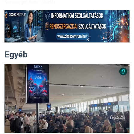
Közösségek Arcai - Muzsla
Egyéb