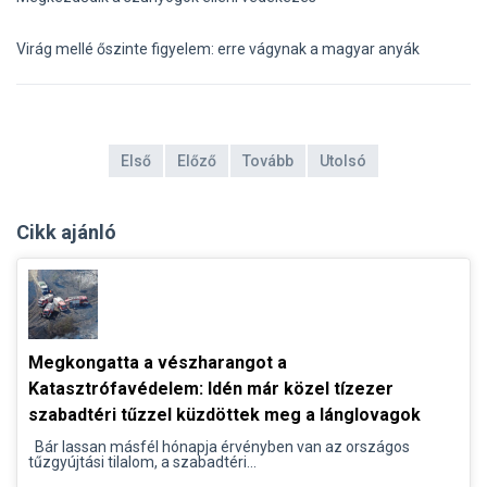
Virág mellé őszinte figyelem: erre vágynak a magyar anyák
Első
Előző
Tovább
Utolsó
Cikk ajánló
Megkongatta a vészharangot a
Katasztrófavédelem: Idén már közel tízezer
szabadtéri tűzzel küzdöttek meg a lánglovagok
Bár lassan másfél hónapja érvényben van az országos
tűzgyújtási tilalom, a szabadtéri...