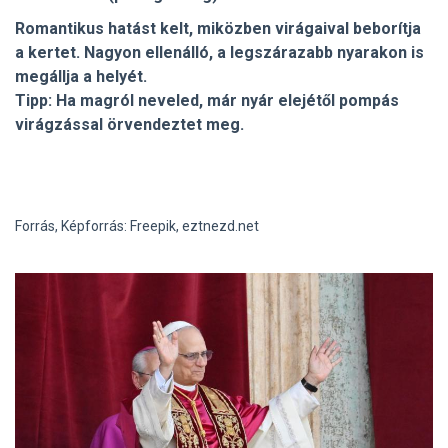
Romantikus hatást kelt, miközben virágaival beborítja
a kertet. Nagyon ellenálló, a legszárazabb nyarakon is
megállja a helyét.
Tipp: Ha magról neveled, már nyár elejétől pompás
virágzással örvendeztet meg.
Forrás, Képforrás: Freepik, eztnezd.net