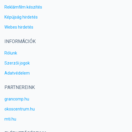
Reklámfilm készítés
Képújság hirdetés
Webes hirdetés
INFORMÁCIÓK
Rólunk
Szerzői jogok
Adatvédelem
PARTNEREINK
grancomp.hu
okoscentrum.hu
mti.hu