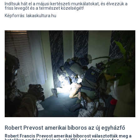
Indítsuk hát el a májusi kertészeti munkálatokat, és élvezzük a
friss levegőt és a természet közelségét!
Képforrás: lakaskultura.hu
Robert Prevost amerikai bíboros az új egyházfő
Robert Francis Prevost amerikai bíborost választották meg a