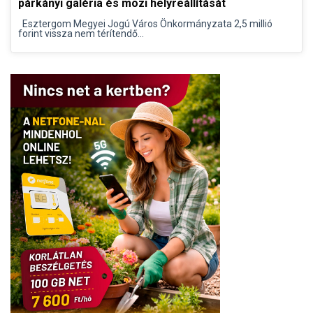
párkányi galéria és mozi helyreállítását
Esztergom Megyei Jogú Város Önkormányzata 2,5 millió
forint vissza nem térítendő...