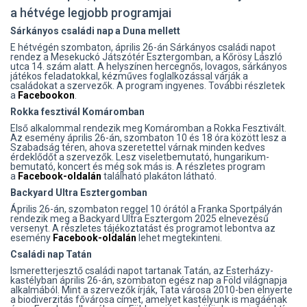
a hétvége legjobb programjai
Sárkányos családi nap a Duna mellett
E hétvégén szombaton, április 26-án Sárkányos családi napot
rendez a Mesekuckó Játszótér Esztergomban, a Kőrösy László
utca 14. szám alatt. A helyszínen hercegnős, lovagos, sárkányos
játékos feladatokkal, kézműves foglalkozással várják a
családokat a szervezők. A program ingyenes. További részletek
a
Facebookon
.
Rokka fesztivál Komáromban
Első alkalommal rendezik meg Komáromban a Rokka Fesztivált.
Az esemény április 26-án, szombaton 10 és 18 óra között lesz a
Szabadság téren, ahova szeretettel várnak minden kedves
érdeklődőt a szervezők. Lesz viseletbemutató, hungarikum-
bemutató, koncert és még sok más is. A részletes program
a
Facebook-oldalán
található plakáton látható.
Backyard Ultra Esztergomban
Április 26-án, szombaton reggel 10 órától a Franka Sportpályán
rendezik meg a Backyard Ultra Esztergom 2025 elnevezésű
versenyt. A részletes tájékoztatást és programot lebontva az
esemény
Facebook-oldalán
lehet megtekinteni.
Családi nap Tatán
Ismeretterjesztő családi napot tartanak Tatán, az Esterházy-
kastélyban április 26-án, szombaton egész nap a Föld világnapja
alkalmából. Mint a szervezők írják, Tata városa 2010-ben elnyerte
a biodiverzitás fővárosa címet, amelyet kastélyunk is magáénak