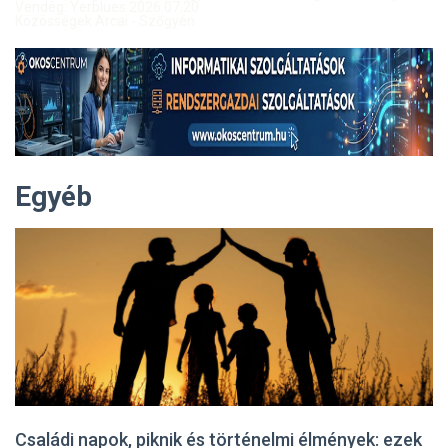
Vendég: Yerblues 2026.07.20.
Közösségek Arcai - Szőgyén
Egyéb
Családi napok, piknik és történelmi élmények: ezek