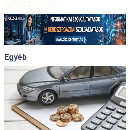
Vendég: Yerblues 2026.07.20.
Közösségek Arcai - Szőgyén
Egyéb