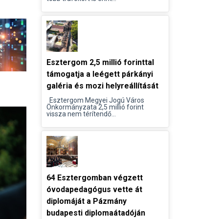
Esztergom 2,5 millió forinttal
támogatja a leégett párkányi
galéria és mozi helyreállítását
Esztergom Megyei Jogú Város
Önkormányzata 2,5 millió forint
vissza nem térítendő...
64 Esztergomban végzett
óvodapedagógus vette át
diplomáját a Pázmány
budapesti diplomaátadóján