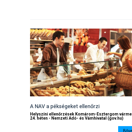
A NAV a pékségeket ellenőrzi
Helyszíni ellenőrzések Komárom-Esztergom várme
24. héten - Nemzeti Adó- és Vámhivatal (gov.hu)
Bőve