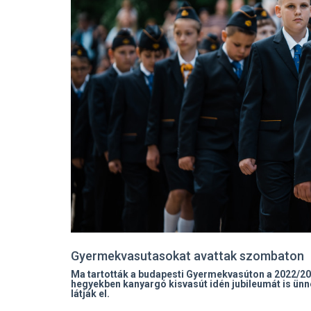
Gyermekvasutasokat avattak szombaton
Ma tartották a budapesti Gyermekvasúton a 2022/20
hegyekben kanyargó kisvasút idén jubileumát is ünnep
látják el.