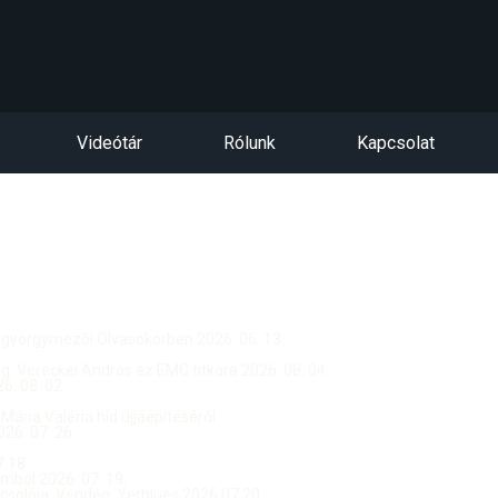
Videótár
Rólunk
Kapcsolat
ntgyörgymezői Olvasókörben 2026. 06. 13.
dég: Vereckei András az EMC titkára 2026. 08. 04.
. 08. 02.
 Mária Valéria híd újjáépítéséről
26. 07. 26.
.18.
ból 2026. 07. 19.
csolója, Vendég: Yerblues 2026.07.20.