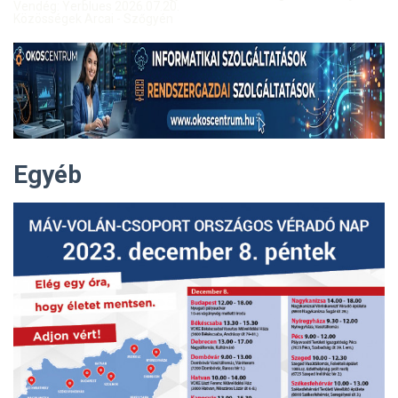
Vendég: Yerblues 2026.07.20.
Közösségek Arcai - Szőgyén
Egyéb