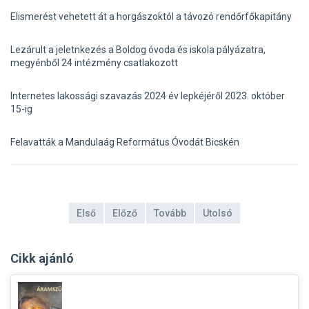
Elismerést vehetett át a horgászoktól a távozó rendőrfőkapitány
Lezárult a jeletnkezés a Boldog óvoda és iskola pályázatra,
megyénből 24 intézmény csatlakozott
Internetes lakossági szavazás 2024 év lepkéjéről 2023. október
15-ig
Felavatták a Mandulaág Református Óvodát Bicskén
Első
Előző
Tovább
Utolsó
Cikk ajánló