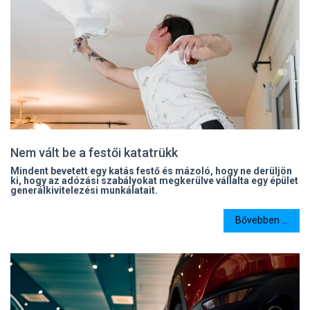
Nem vált be a festői katatrükk
Mindent bevetett egy katás festő és mázoló, hogy ne derüljön
ki, hogy az adózási szabályokat megkerülve vállalta egy épület
generálkivitelezési munkálatait.
Bővebben ...