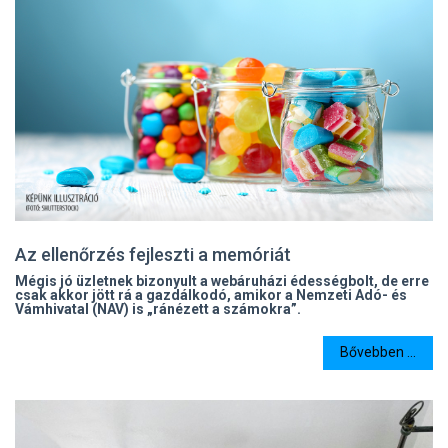
Az ellenőrzés fejleszti a memóriát
Mégis jó üzletnek bizonyult a webáruházi édességbolt, de erre
csak akkor jött rá a gazdálkodó, amikor a Nemzeti Adó- és
Vámhivatal (NAV) is „ránézett a számokra”.
Bővebben ...