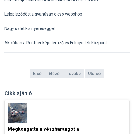
Lelepleződött a gyanúsan olcsó webshop
Nagy üzlet kis nyereséggel
Akcióban a Röntgenképelemző és Felügyeleti Központ
Első
Előző
Tovább
Utolsó
Cikk ajánló
Megkongatta a vészharangot a