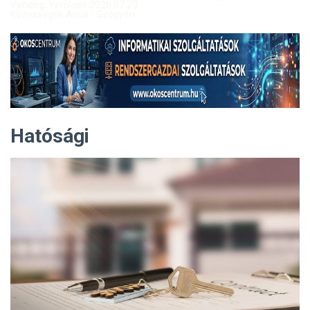
Vendég: Yerblues 2026.07.20.
Közösségek Arcai - Szőgyén
Hatósági