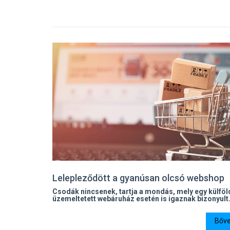
Lelepleződött a gyanúsan olcsó webshop
Csodák nincsenek, tartja a mondás, mely egy külföl
üzemeltetett webáruház esetén is igaznak bizonyult
Bőve