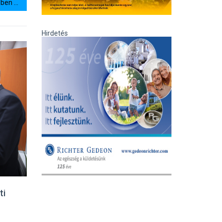
en ...
Hirdetés
ti