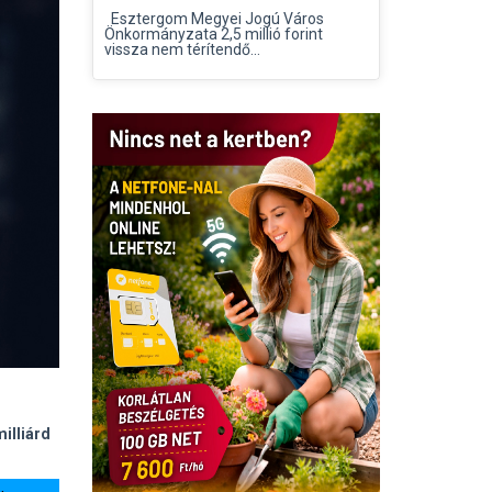
Esztergom Megyei Jogú Város
Önkormányzata 2,5 millió forint
vissza nem térítendő...
illiárd