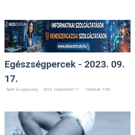
Egészségpercek - 2023. 09.
17.
Sport és egészség
2023. szeptember 17.
Találatok: 1785