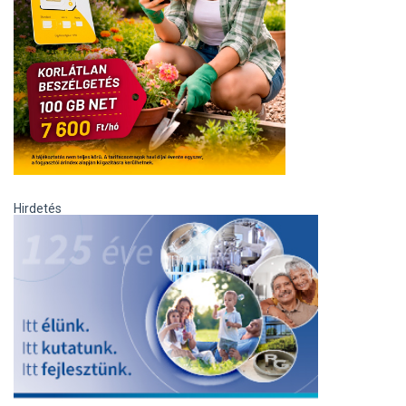
Hirdetés