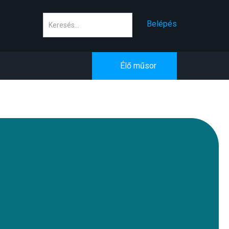
Keresés
Belépés
Élő műsor