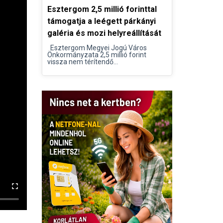
Esztergom 2,5 millió forinttal
támogatja a leégett párkányi
galéria és mozi helyreállítását
Esztergom Megyei Jogú Város
Önkormányzata 2,5 millió forint
vissza nem térítendő...