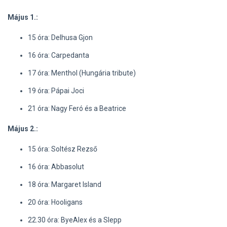
Május 1.:
15 óra: Delhusa Gjon
16 óra: Carpedanta
17 óra: Menthol (Hungária tribute)
19 óra: Pápai Joci
21 óra: Nagy Feró és a Beatrice
Május 2.:
15 óra: Soltész Rezső
16 óra: Abbasolut
18 óra: Margaret Island
20 óra: Hooligans
22.30 óra: ByeAlex és a Slepp