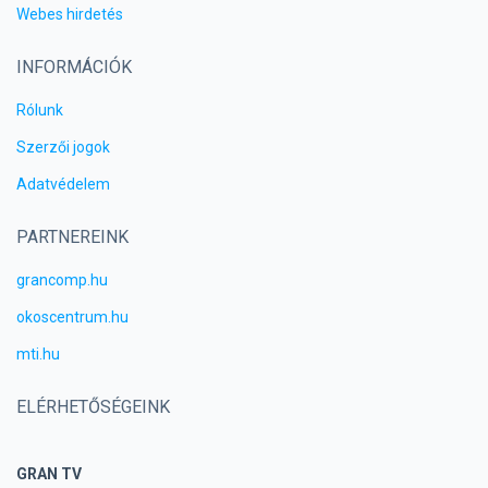
Webes hirdetés
INFORMÁCIÓK
Rólunk
Szerzői jogok
Adatvédelem
PARTNEREINK
grancomp.hu
okoscentrum.hu
mti.hu
ELÉRHETŐSÉGEINK
GRAN TV