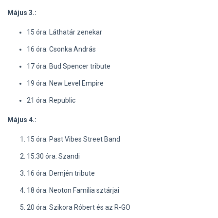
Május 3.:
15 óra: Láthatár zenekar
16 óra: Csonka András
17 óra: Bud Spencer tribute
19 óra: New Level Empire
21 óra: Republic
Május 4.:
15 óra: Past Vibes Street Band
15.30 óra: Szandi
16 óra: Demjén tribute
18 óra: Neoton Família sztárjai
20 óra: Szikora Róbert és az R-GO