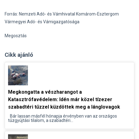
Forrás: Nemzeti Adó- és Vámhivatal Komárom-Esztergom
Vármegyei Adó- és Vámigazgatósága
Megosztás
Cikk ajánló
Megkongatta a vészharangot a
Katasztrófavédelem: Idén már közel tízezer
szabadtéri tűzzel küzdöttek meg a lánglovagok
Bár lassan másfél hónapja érvényben van az országos
tűzgyújtási tilalom, a szabadtéri...