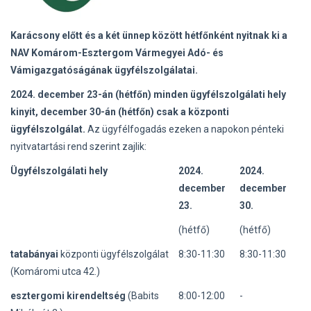
Karácsony előtt és a két ünnep között hétfőnként nyitnak ki
a
NAV Komárom-Esztergom Vármegyei Adó- és
Vámigazgatóságának ügyfélszolgálatai.
2024. december 23-án (hétfőn) minden ügyfélszolgálati hely
kinyit, december 30-án (hétfőn) csak a központi
ügyfélszolgálat.
Az ügyfélfogadás ezeken a napokon pénteki
nyitvatartási rend szerint zajlik:
Ügyfélszolgálati hely
2024.
2024.
december
december
23.
30.
(hétfő)
(hétfő)
tatabányai
központi ügyfélszolgálat
8:30-11:30
8:30-11:30
(Komáromi utca 42.)
esztergomi kirendeltség
(Babits
8:00-12:00
-