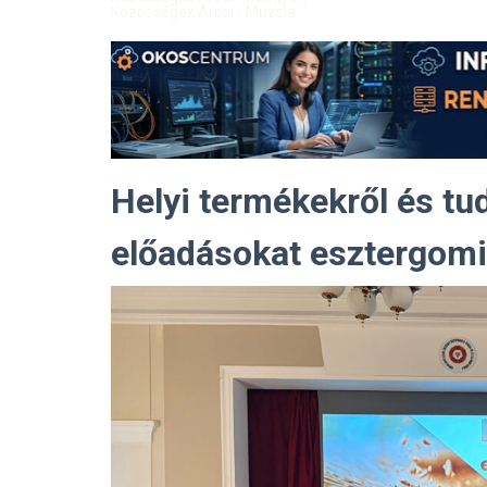
Közösségek Arcai - Muzsla
Helyi termékekről és tud
előadásokat esztergomi