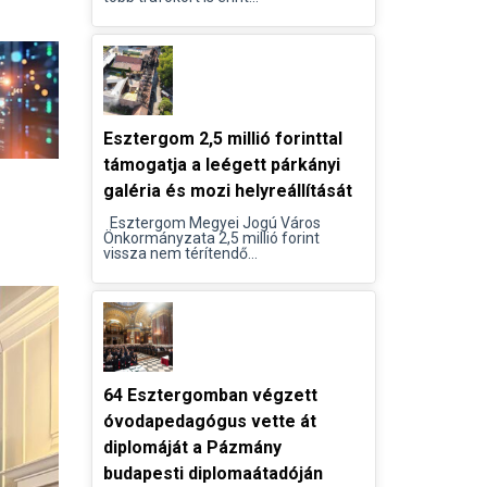
Esztergom 2,5 millió forinttal
támogatja a leégett párkányi
galéria és mozi helyreállítását
Esztergom Megyei Jogú Város
Önkormányzata 2,5 millió forint
vissza nem térítendő...
64 Esztergomban végzett
óvodapedagógus vette át
diplomáját a Pázmány
budapesti diplomaátadóján