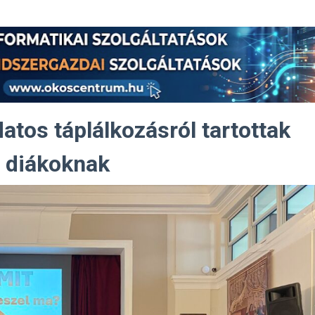
atos táplálkozásról tartottak
 diákoknak