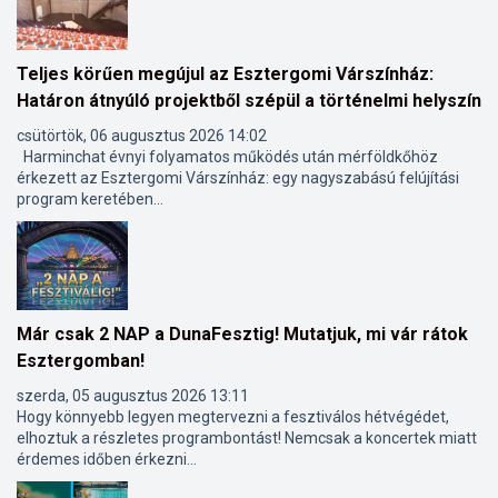
Teljes körűen megújul az Esztergomi Várszínház:
Határon átnyúló projektből szépül a történelmi helyszín
csütörtök, 06 augusztus 2026 14:02
Harminchat évnyi folyamatos működés után mérföldkőhöz
érkezett az Esztergomi Várszínház: egy nagyszabású felújítási
program keretében...
Már csak 2 NAP a DunaFesztig! Mutatjuk, mi vár rátok
Esztergomban!
szerda, 05 augusztus 2026 13:11
Hogy könnyebb legyen megtervezni a fesztiválos hétvégédet,
elhoztuk a részletes programbontást! Nemcsak a koncertek miatt
érdemes időben érkezni...