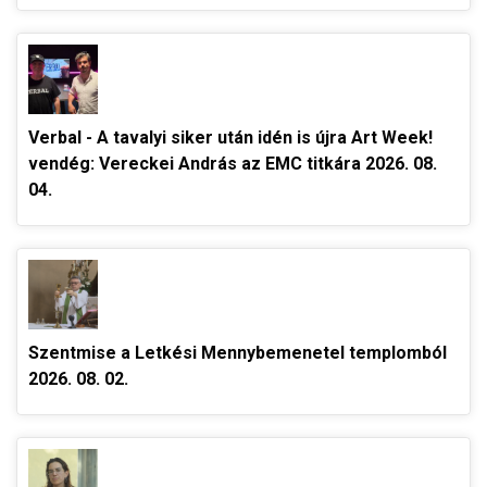
Verbal - A tavalyi siker után idén is újra Art Week!
vendég: Vereckei András az EMC titkára 2026. 08.
04.
Szentmise a Letkési Mennybemenetel templomból
2026. 08. 02.