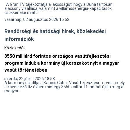
A Gran TV tájékoztatja a lakosságot, hogy a Duna tartósan
alacsony vízállása, valamint a villamosenergia-kapacitások
csökkenése miatt...
vasárnap, 02 augusztus 2026 15:52
Rendőrségi és hatósági hírek, közlekedési
információk
Közlekedés
3550 milliárd forintos országos vasútfejlesztési
program indul: a kormány új korszakot nyit a magyar
vasút történetében
szerda, 22 július 2026 18:58
A kormány elindítja a Baross Gábor Vasútfejlesztési Tervet, amely
a következő tíz évben mintegy 3550 milliárd forintból újítja meg a
magyar...