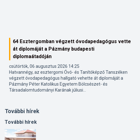
64 Esztergomban végzett óvodapedagógus vette
át diplomáját a Pázmány budapesti
diplomaátadóján
csütörtök, 06 augusztus 2026 14:25
Hatvannégy, az esztergomi Óvó- és Tanítóképző Tanszéken
végzett óvodapedagógus hallgató vehette át diplomáját a
Pázmány Péter Katolikus Egyetem Bölcsészet- és
Társadalomtudományi Karának júliusi...
További hírek
További hírek