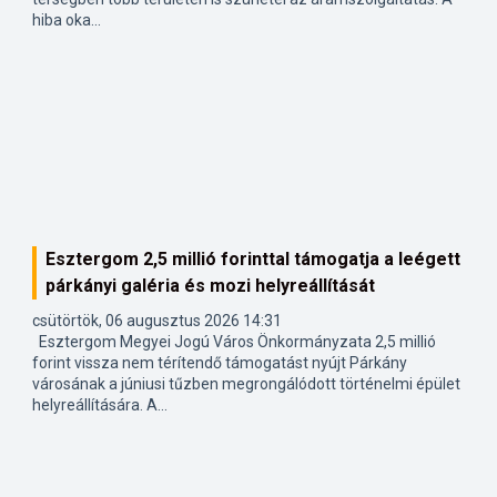
hiba oka...
Esztergom 2,5 millió forinttal támogatja a leégett
párkányi galéria és mozi helyreállítását
csütörtök, 06 augusztus 2026 14:31
Esztergom Megyei Jogú Város Önkormányzata 2,5 millió
forint vissza nem térítendő támogatást nyújt Párkány
városának a júniusi tűzben megrongálódott történelmi épület
helyreállítására. A...