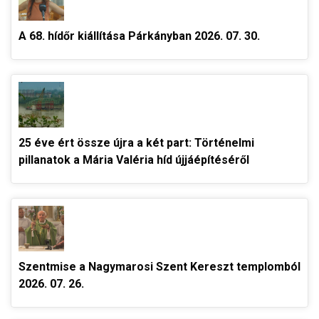
A 68. hídőr kiállítása Párkányban 2026. 07. 30.
25 éve ért össze újra a két part: Történelmi
pillanatok a Mária Valéria híd újjáépítéséről
Szentmise a Nagymarosi Szent Kereszt templomból
2026. 07. 26.