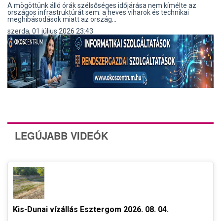
A mögöttünk álló órák szélsőséges időjárása nem kímélte az
országos infrastruktúrát sem: a heves viharok és technikai
meghibásodások miatt az ország...
szerda, 01 július 2026 23:43
LEGÚJABB VIDEÓK
Kis-Dunai vízállás Esztergom 2026. 08. 04.