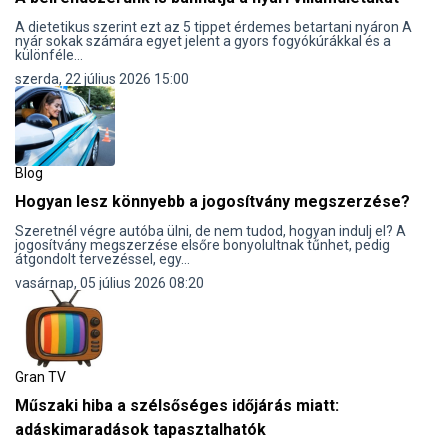
A dietetikus szerint ezt az 5 tippet érdemes betartani nyáron A
nyár sokak számára egyet jelent a gyors fogyókúrákkal és a
különféle...
szerda, 22 július 2026 15:00
Blog
Hogyan lesz könnyebb a jogosítvány megszerzése?
Szeretnél végre autóba ülni, de nem tudod, hogyan indulj el? A
jogosítvány megszerzése elsőre bonyolultnak tűnhet, pedig
átgondolt tervezéssel, egy...
vasárnap, 05 július 2026 08:20
Gran TV
Műszaki hiba a szélsőséges időjárás miatt:
adáskimaradások tapasztalhatók