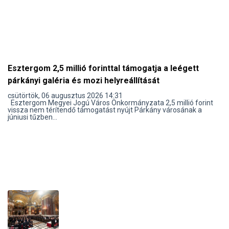
Esztergom 2,5 millió forinttal támogatja a leégett
párkányi galéria és mozi helyreállítását
csütörtök, 06 augusztus 2026 14:31
Esztergom Megyei Jogú Város Önkormányzata 2,5 millió forint
vissza nem térítendő támogatást nyújt Párkány városának a
júniusi tűzben...