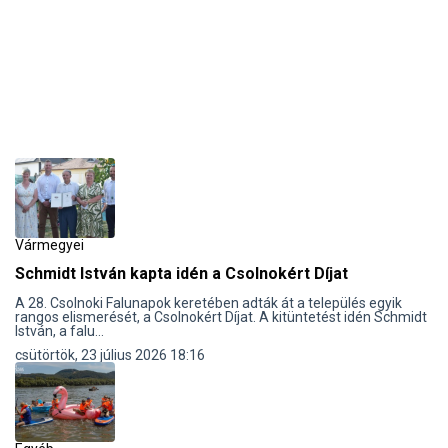
Vármegyei
Schmidt István kapta idén a Csolnokért Díjat
A 28. Csolnoki Falunapok keretében adták át a település egyik
rangos elismerését, a Csolnokért Díjat. A kitüntetést idén Schmidt
István, a falu...
csütörtök, 23 július 2026 18:16