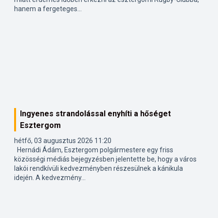
hanem a fergeteges...
Ingyenes strandolással enyhíti a hőséget
Esztergom
hétfő, 03 augusztus 2026 11:20
Hernádi Ádám, Esztergom polgármestere egy friss
közösségi médiás bejegyzésben jelentette be, hogy a város
lakói rendkívüli kedvezményben részesülnek a kánikula
idején. A kedvezmény...