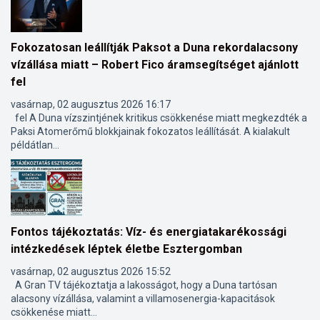
Fokozatosan leállítják Paksot a Duna rekordalacsony
vízállása miatt – Robert Fico áramsegítséget ajánlott
fel
vasárnap, 02 augusztus 2026 16:17
fel A Duna vízszintjének kritikus csökkenése miatt megkezdték a
Paksi Atomerőmű blokkjainak fokozatos leállítását. A kialakult
példátlan...
Fontos tájékoztatás: Víz- és energiatakarékossági
intézkedések léptek életbe Esztergomban
vasárnap, 02 augusztus 2026 15:52
A Gran TV tájékoztatja a lakosságot, hogy a Duna tartósan
alacsony vízállása, valamint a villamosenergia-kapacitások
csökkenése miatt...