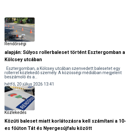
Rendőrségi
alapján: Súlyos rollerbaleset történt Esztergomban a
Kölcsey utcában
Esztergomban, a Kölcsey utcában szenvedett balesetet egy
rollerrel közlekedő személy. A közösségi médiában megjelent
beszámoló és a...
hétfő, 20 július 2026 13:41
Közlekedés
Közúti baleset miatt korlátozásra kell számítani a 10-
es főúton Tát és Nyergesújfalu között