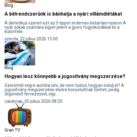
Blog
A bélrendszerünk is bánhatja a nyári villámdiétákat
A dietetikus szerint ezt az 5 tippet érdemes betartani nyáron A
nyár sokak számára egyet jelent a gyors fogyókúrákkal és a
különféle...
szerda, 22 július 2026 15:00
Blog
Hogyan lesz könnyebb a jogosítvány megszerzése?
Szeretnél végre autóba ülni, de nem tudod, hogyan indulj el? A
jogosítvány megszerzése elsőre bonyolultnak tűnhet, pedig
átgondolt tervezéssel, egy...
vasárnap, 05 július 2026 08:20
Gran TV