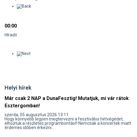
00:00
Híradó
Helyi hírek
Már csak 2 NAP a DunaFesztig! Mutatjuk, mi vár rátok
Esztergomban!
szerda, 05 augusztus 2026 13:11
Hogy könnyebb legyen megtervezni a fesztiválos hétvégédet,
elhoztuk a részletes programbontást! Nemcsak a koncertek miatt
érdemes időben érkezni...