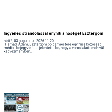
Ingyenes strandolással enyhíti a hőséget Esztergom
hétfő, 03 augusztus 2026 11:20
Hernádi Ádám, Esztergom polgármestere egy friss közösségi
médiás bejegyzésben jelentette be, hogy a város lakói rendkívüli
kedvezményben...