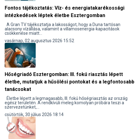
Fontos tájékoztatás: Víz- és energiatakarékossági
intézkedések léptek életbe Esztergomban
A Gran TV tájékoztatja a lakosságot, hogy a Duna tartósan
alacsony vízállása, valamint a villamosenergia-kapacitások
csökkenése miatt...
vasárnap, 02 augusztus 2026 15:52
Hőségriadó Esztergomban: III. fokú riasztás lépett
életbe, mutatjuk a hűsölési pontokat és a legfontosabb
tanácsokat
Életbe lépett a legmagasabb, III. fokú hőségriasztás az ország
egész területén. A rendkívüli meleg komolyan próbára teszi a
szervezetünket,...
csütörtök, 30 július 2026 18:14