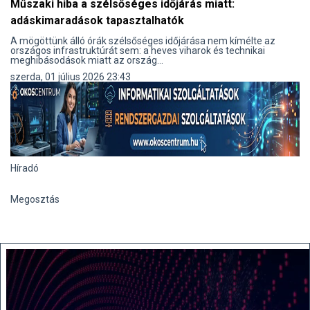
Műszaki hiba a szélsőséges időjárás miatt:
adáskimaradások tapasztalhatók
A mögöttünk álló órák szélsőséges időjárása nem kímélte az
országos infrastruktúrát sem: a heves viharok és technikai
meghibásodások miatt az ország...
szerda, 01 július 2026 23:43
Híradó
Megosztás