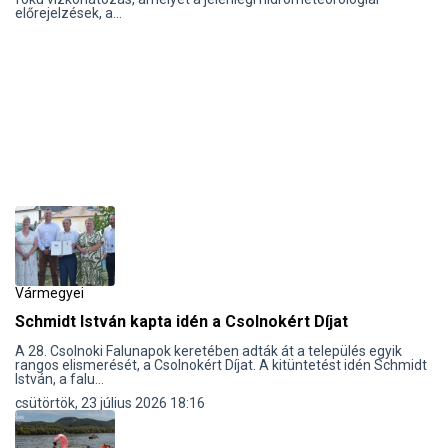
előrejelzések, a...
Vármegyei
Schmidt István kapta idén a Csolnokért Díjat
A 28. Csolnoki Falunapok keretében adták át a település egyik
rangos elismerését, a Csolnokért Díjat. A kitüntetést idén Schmidt
István, a falu...
csütörtök, 23 július 2026 18:16