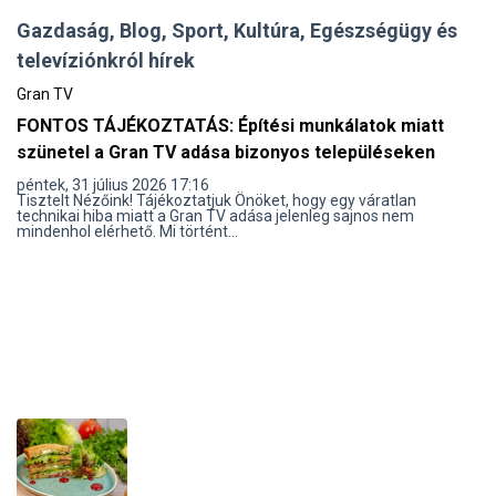
Gazdaság, Blog, Sport, Kultúra, Egészségügy és
televíziónkról hírek
Gran TV
FONTOS TÁJÉKOZTATÁS: Építési munkálatok miatt
szünetel a Gran TV adása bizonyos településeken
péntek, 31 július 2026 17:16
Tisztelt Nézőink! Tájékoztatjuk Önöket, hogy egy váratlan
technikai hiba miatt a Gran TV adása jelenleg sajnos nem
mindenhol elérhető. Mi történt...