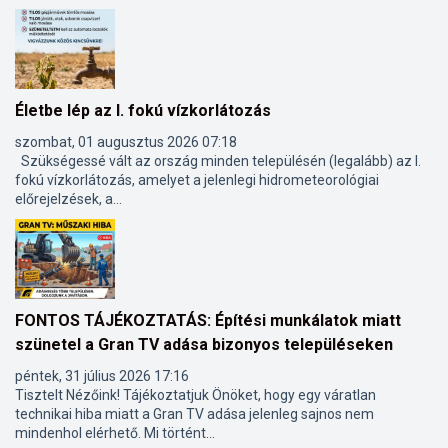
Életbe lép az I. fokú vízkorlátozás
szombat, 01 augusztus 2026 07:18
Szükségessé vált az ország minden településén (legalább) az I.
fokú vízkorlátozás, amelyet a jelenlegi hidrometeorológiai
előrejelzések, a...
FONTOS TÁJÉKOZTATÁS: Építési munkálatok miatt
szünetel a Gran TV adása bizonyos településeken
péntek, 31 július 2026 17:16
Tisztelt Nézőink! Tájékoztatjuk Önöket, hogy egy váratlan
technikai hiba miatt a Gran TV adása jelenleg sajnos nem
mindenhol elérhető. Mi történt...