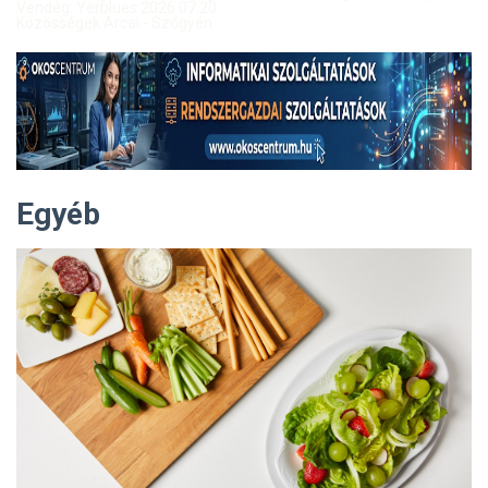
Vendég: Yerblues 2026.07.20.
Közösségek Arcai - Szőgyén
Egyéb