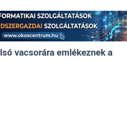
lsó vacsorára emlékeznek a