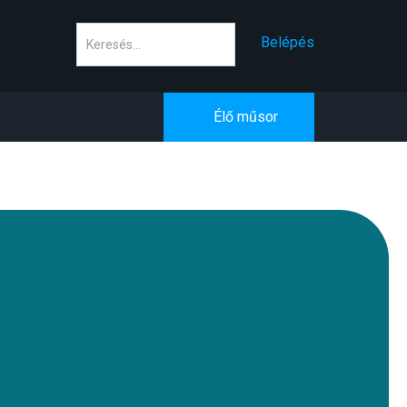
Keresés
Belépés
Élő műsor