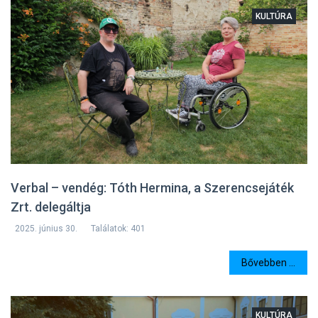
KULTÚRA
Verbal – vendég: Tóth Hermina, a Szerencsejáték
Zrt. delegáltja
2025. június 30.
Találatok: 401
Bővebben ...
KULTÚRA