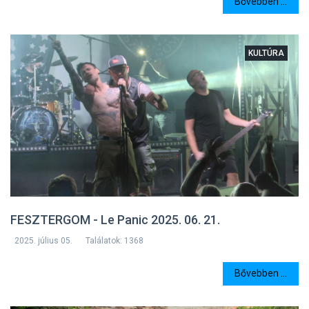
Bővebben ...
KULTÚRA
FESZTERGOM - Le Panic 2025. 06. 21.
2025. július 05.
Találatok: 1368
Bővebben ...