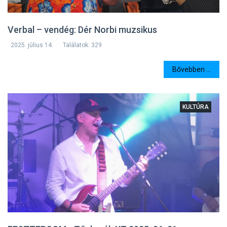
Verbal – vendég: Dér Norbi muzsikus
2025. július 14.
Találatok: 329
Bővebben ...
KULTÚRA