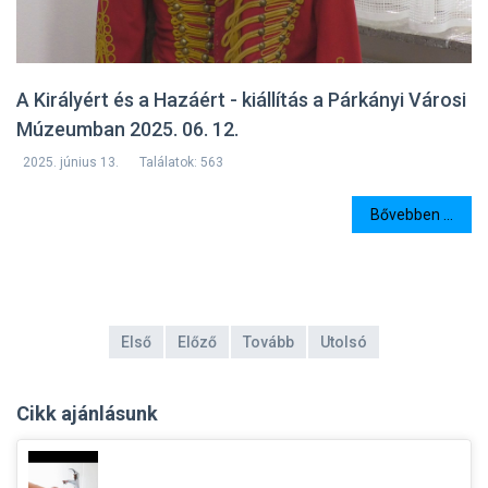
A Királyért és a Hazáért - kiállítás a Párkányi Városi
Múzeumban 2025. 06. 12.
2025. június 13.
Találatok: 563
Bővebben ...
Első
Előző
Tovább
Utolsó
Cikk ajánlásunk