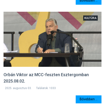
Bővebben ...
KULTÚRA
Orbán Viktor az MCC-feszten Esztergomban
2025.08.02.
2025. augusztus 03.
Találatok: 1033
Bővebben ...