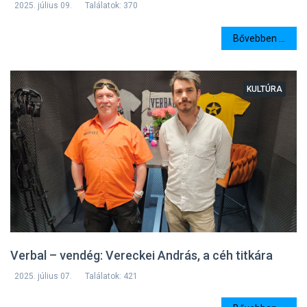
2025. július 09.
Találatok: 370
Bővebben ...
KULTÚRA
Verbal – vendég: Vereckei András, a céh titkára
2025. július 07.
Találatok: 421