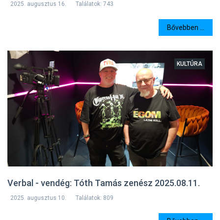
2025. augusztus 16.
Találatok: 743
Bővebben ...
KULTÚRA
Verbal - vendég: Tóth Tamás zenész 2025.08.11.
2025. augusztus 10.
Találatok: 809