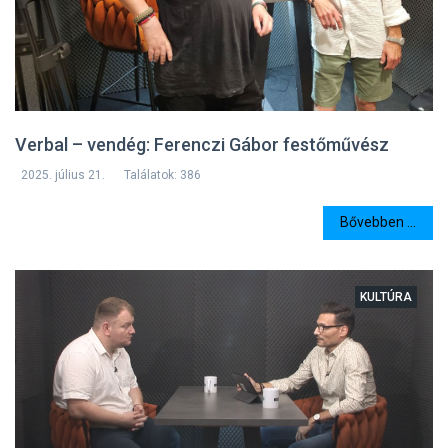
Verbal – vendég: Ferenczi Gábor festőművész
2025. július 21.
Találatok: 386
Bővebben ...
KULTÚRA