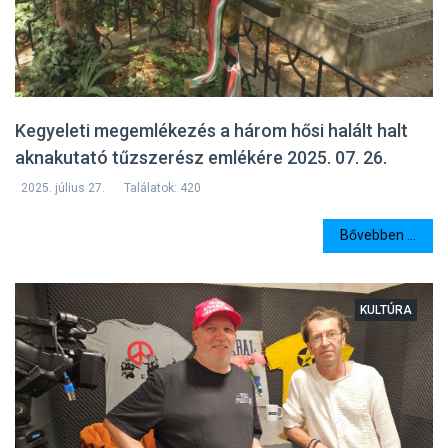
Kegyeleti megemlékezés a három hősi halált halt
aknakutató tűzszerész emlékére 2025. 07. 26.
2025. július 27.
Találatok: 420
Bővebben ...
KULTÚRA