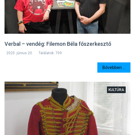
Verbal – vendég: Filemon Béla főszerkesztő
2025. június 20.
Találatok: 709
Bővebben ...
KULTÚRA