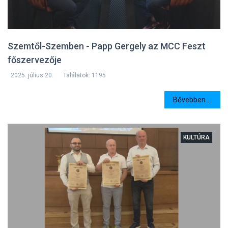
Szemtől-Szemben - Papp Gergely az MCC Feszt
főszervezője
2025. július 20.
Találatok: 1195
Bővebben ...
KULTÚRA