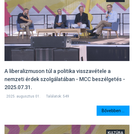
A liberalizmuson túl a politika visszavétele a
nemzeti érdek szolgálatában - MCC beszélgetés -
2025.07.31.
2025. augusztus 01.
Találatok: 549
Bővebben ...
KULTÚRA