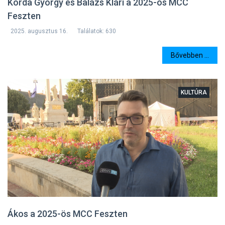
Korda György és Balázs Klári a 2025-ös MCC
Feszten
2025. augusztus 16.
Találatok: 630
Bővebben ...
KULTÚRA
Ákos a 2025-ös MCC Feszten