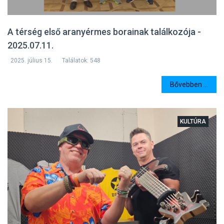
A térség első aranyérmes borainak találkozója -
2025.07.11.
2025. július 15.
Találatok: 548
Bővebben ...
KULTÚRA