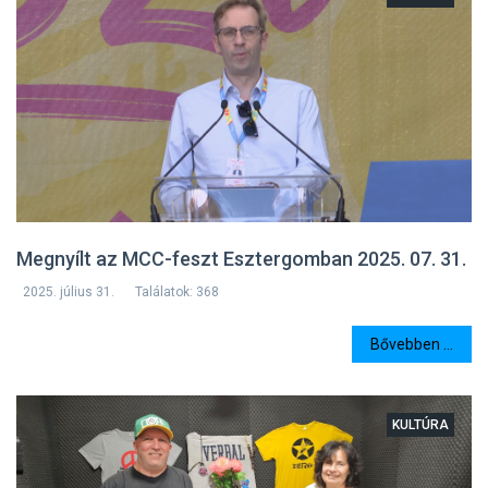
Megnyílt az MCC-feszt Esztergomban 2025. 07. 31.
2025. július 31.
Találatok: 368
Bővebben ...
KULTÚRA