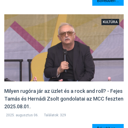
Bővebben ...
KULTÚRA
Milyen rugóra jár az üzlet és a rock and roll? - Fejes
Tamás és Hernádi Zsolt gondolatai az MCC feszten
2025.08.01.
2025. augusztus 06.
Találatok: 329