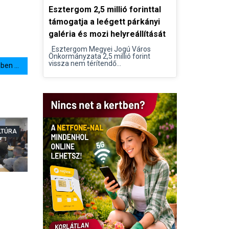
Esztergom 2,5 millió forinttal
támogatja a leégett párkányi
galéria és mozi helyreállítását
Esztergom Megyei Jogú Város
Önkormányzata 2,5 millió forint
vissza nem térítendő...
en ...
LTÚRA