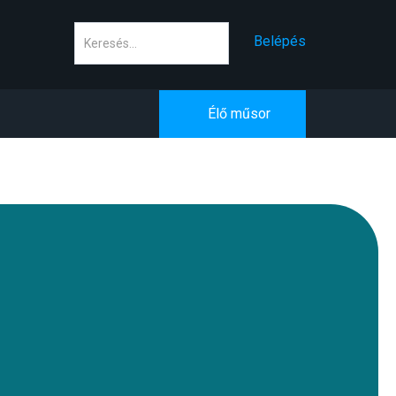
Keresés
Belépés
Élő műsor