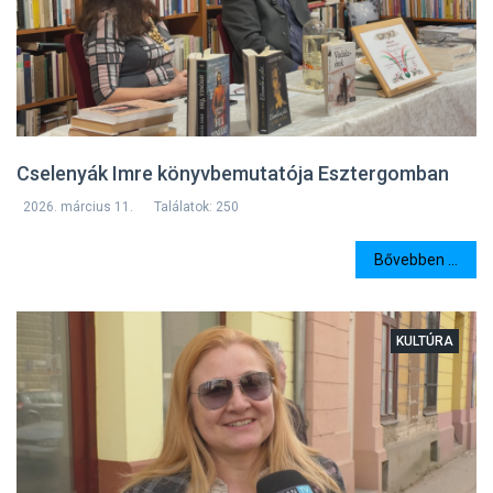
Cselenyák Imre könyvbemutatója Esztergomban
2026. március 11.
Találatok: 250
Bővebben ...
KULTÚRA