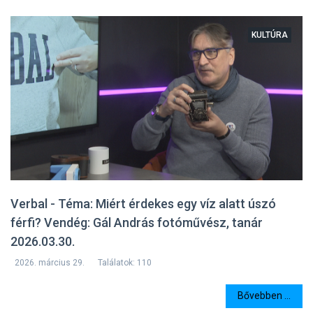
KULTÚRA
Verbal - Téma: Miért érdekes egy víz alatt úszó
férfi? Vendég: Gál András fotóművész, tanár
2026.03.30.
2026. március 29.
Találatok: 110
Bővebben ...