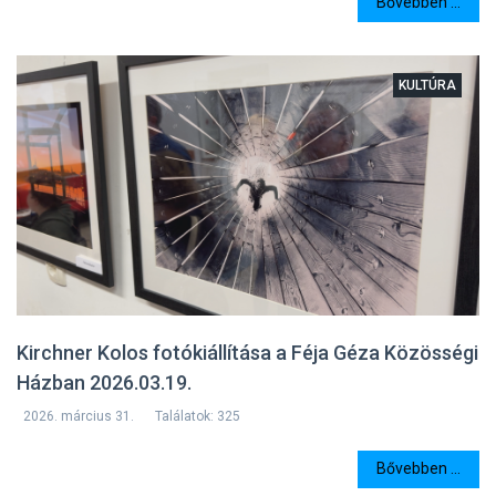
Bővebben ...
KULTÚRA
Kirchner Kolos fotókiállítása a Féja Géza Közösségi
Házban 2026.03.19.
2026. március 31.
Találatok: 325
Bővebben ...