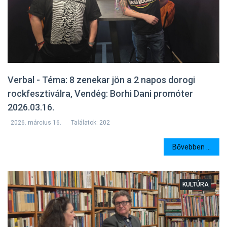
Verbal - Téma: 8 zenekar jön a 2 napos dorogi
rockfesztiválra, Vendég: Borhi Dani promóter
2026.03.16.
2026. március 16.
Találatok: 202
Bővebben ...
KULTÚRA