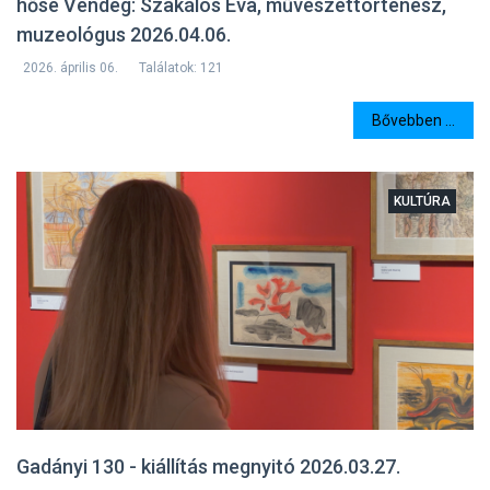
hőse Vendég: Szakálos Éva, művészettörténész,
muzeológus 2026.04.06.
2026. április 06.
Találatok: 121
Bővebben ...
KULTÚRA
Gadányi 130 - kiállítás megnyitó 2026.03.27.