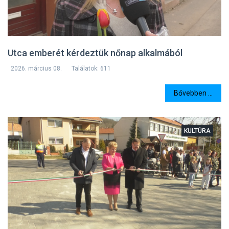
Utca emberét kérdeztük nőnap alkalmából
2026. március 08.
Találatok: 611
Bővebben ...
KULTÚRA