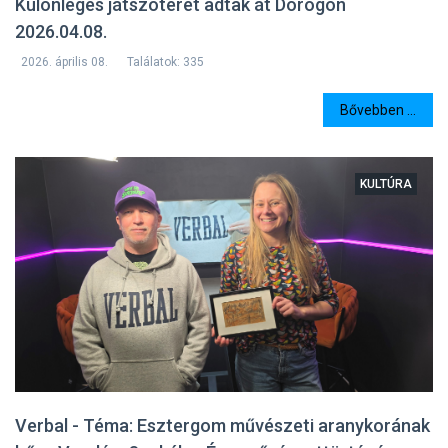
Különleges játszóteret adtak át Dorogon
2026.04.08.
2026. április 08.
Találatok: 335
Bővebben ...
KULTÚRA
Verbal - Téma: Esztergom művészeti aranykorának