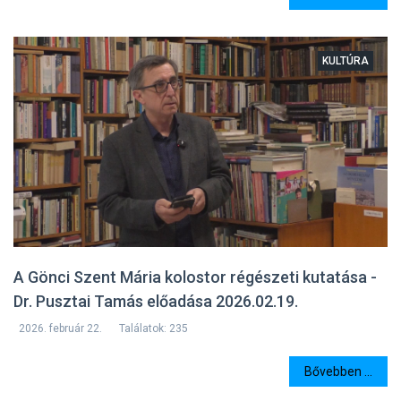
KULTÚRA
A Gönci Szent Mária kolostor régészeti kutatása -
Dr. Pusztai Tamás előadása 2026.02.19.
2026. február 22.
Találatok: 235
Bővebben ...