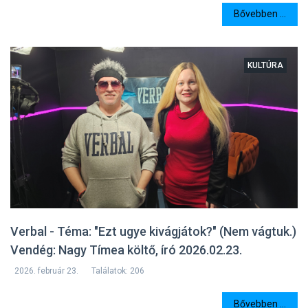
Bővebben ...
KULTÚRA
Verbal - Téma: "Ezt ugye kivágjátok?" (Nem vágtuk.)
Vendég: Nagy Tímea költő, író 2026.02.23.
2026. február 23.
Találatok: 206
Bővebben ...