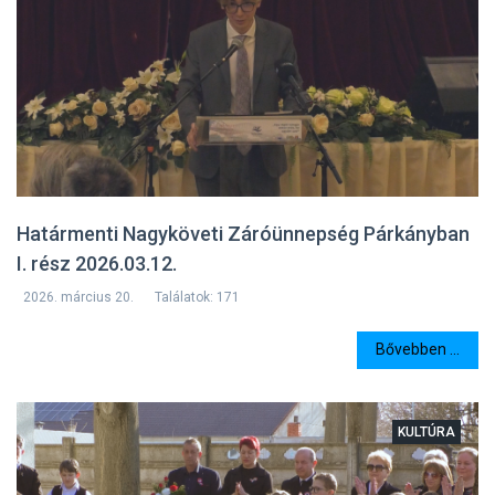
Határmenti Nagyköveti Záróünnepség Párkányban
I. rész 2026.03.12.
2026. március 20.
Találatok: 171
Bővebben ...
KULTÚRA