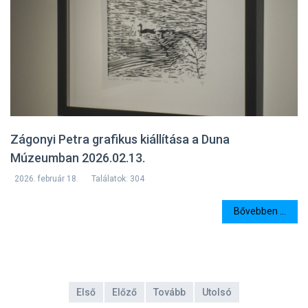
Zágonyi Petra grafikus kiállítása a Duna
Múzeumban 2026.02.13.
2026. február 18.
Találatok: 304
Bővebben ...
Első
Előző
Tovább
Utolsó