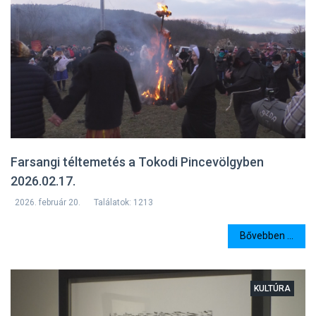
Farsangi téltemetés a Tokodi Pincevölgyben
2026.02.17.
2026. február 20.
Találatok: 1213
Bővebben ...
KULTÚRA