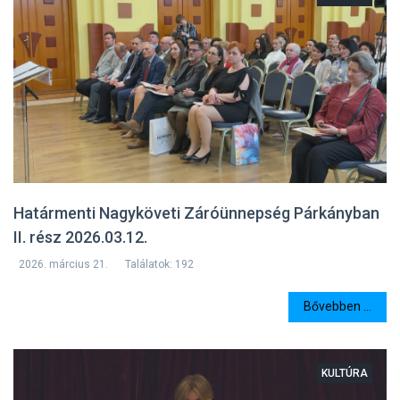
Határmenti Nagyköveti Záróünnepség Párkányban
II. rész 2026.03.12.
2026. március 21.
Találatok: 192
Bővebben ...
KULTÚRA