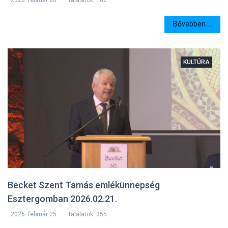
Bővebben ...
KULTÚRA
Becket Szent Tamás emlékünnepség
Esztergomban 2026.02.21.
2026. február 25.
Találatok: 355