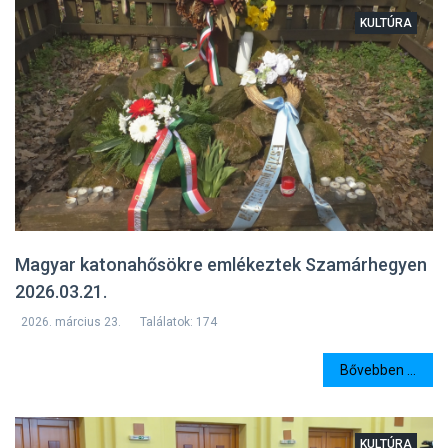
KULTÚRA
Magyar katonahősökre emlékeztek Szamárhegyen
2026.03.21.
2026. március 23.
Találatok: 174
Bővebben ...
KULTÚRA