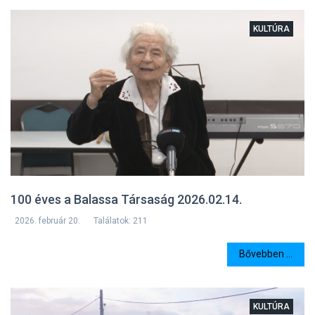
KULTÚRA
100 éves a Balassa Társaság 2026.02.14.
2026. február 20.
Találatok: 211
Bővebben ...
KULTÚRA