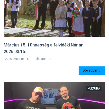
Március 15.-i ünnepség a felvidéki Nánán
2026.03.15.
2026. március 16.
Találatok: 241
Bővebben ...
KULTÚRA