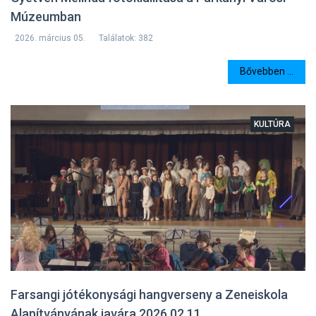
Múzeumban
2026. március 05.
Találatok: 382
Bővebben ...
KULTÚRA
Farsangi jótékonysági hangverseny a Zeneiskola
Alapítványának javára 2026.02.11.